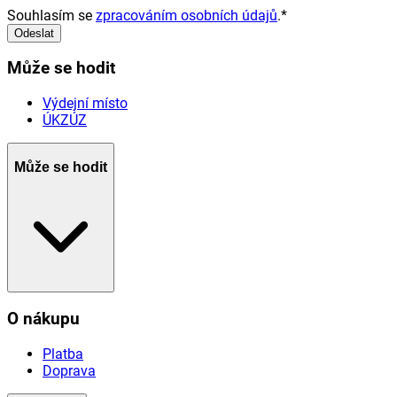
Souhlasím se
zpracováním osobních údajů
.
*
Odeslat
Může se hodit
Výdejní místo
ÚKZÚZ
Může se hodit
O nákupu
Platba
Doprava