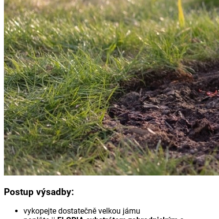
Postup výsadby:
vykopejte dostatečně velkou jámu