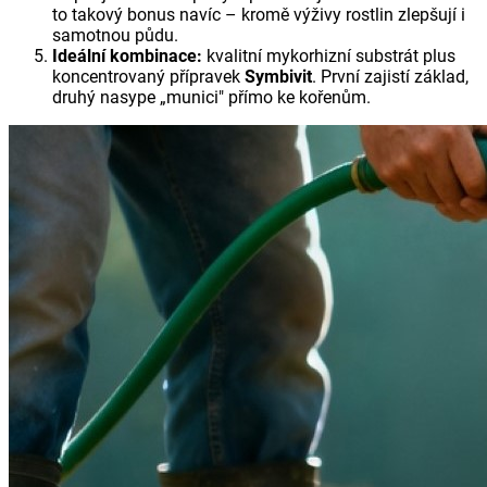
to takový bonus navíc – kromě výživy rostlin zlepšují i
samotnou půdu.
Ideální kombinace:
kvalitní mykorhizní substrát plus
koncentrovaný přípravek
Symbivit
. První zajistí základ,
druhý nasype „munici" přímo ke kořenům.