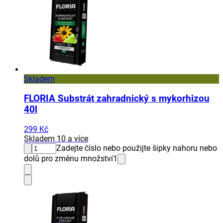
Skladem
FLORIA Substrát zahradnický s mykorhizou
40l
299 Kč
Skladem 10 a více
Zadejte číslo nebo použijte šipky nahoru nebo
dolů pro změnu množství
1