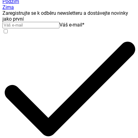
Podzim
Zima
Zaregistrujte se k odběru newsletteru a dostávejte novinky
jako první
Váš e-mail
*