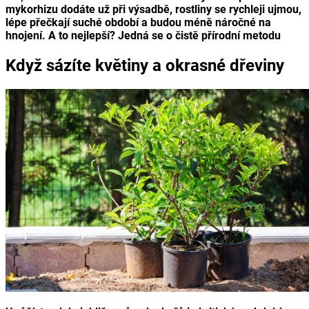
mykorhizu dodáte už při výsadbě, rostliny se rychleji ujmou,
lépe přečkají suché období a budou méně náročné na
hnojení. A to nejlepší? Jedná se o čistě přírodní metodu
Když sázíte květiny a okrasné dřeviny