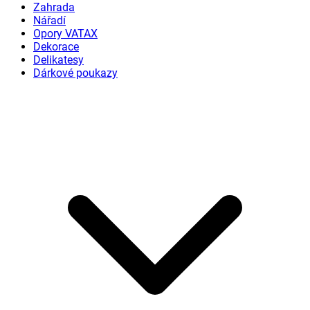
Zahrada
Nářadí
Opory VATAX
Dekorace
Delikatesy
Dárkové poukazy