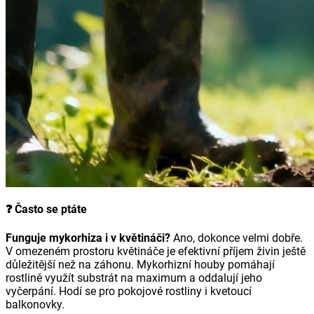
❓ Často se ptáte
Funguje mykorhiza i v květináči?
Ano, dokonce velmi dobře.
V omezeném prostoru květináče je efektivní příjem živin ještě
důležitější než na záhonu. Mykorhizní houby pomáhají
rostlině využít substrát na maximum a oddalují jeho
vyčerpání. Hodí se pro pokojové rostliny i kvetoucí
balkonovky.