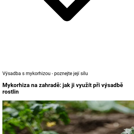
Výsadba s mykorhizou - poznejte její sílu
Mykorhiza na zahradě: jak ji využít při výsadbě
rostlin