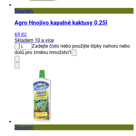
Skladem
Agro Hnojivo kapalné kaktusy 0,25l
69 Kč
Skladem 10 a více
Zadejte číslo nebo použijte šipky nahoru nebo
dolů pro změnu množství
1
Skladem