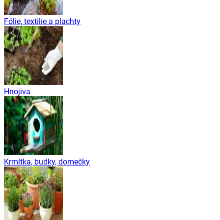
Fólie, textilie a plachty
Hnojiva
Krmítka, budky, domečky