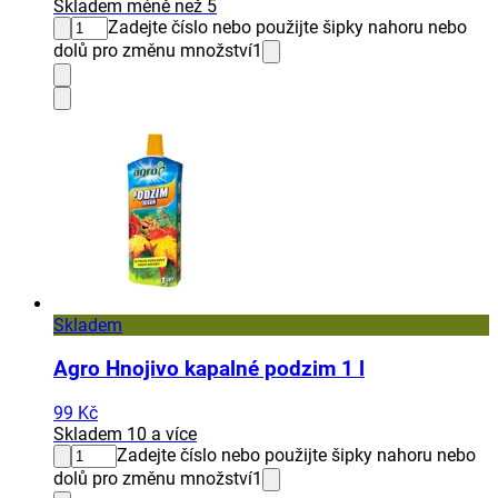
Skladem méně než 5
Zadejte číslo nebo použijte šipky nahoru nebo
dolů pro změnu množství
1
Skladem
Agro Hnojivo kapalné podzim 1 l
99 Kč
Skladem 10 a více
Zadejte číslo nebo použijte šipky nahoru nebo
dolů pro změnu množství
1