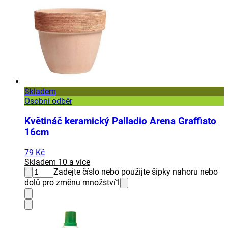
Skladem
Osobní odběr
Květináč keramický Palladio Arena Graffiato
16cm
79 Kč
Skladem 10 a více
Zadejte číslo nebo použijte šipky nahoru nebo
dolů pro změnu množství
1