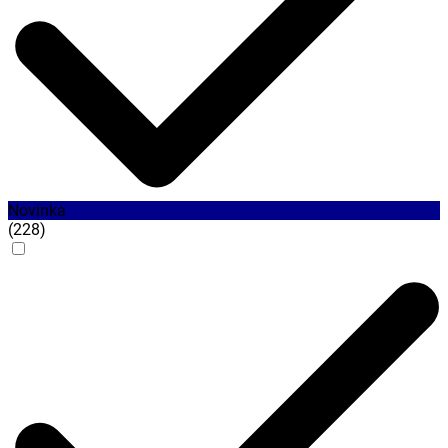
Novinka
(
228
)