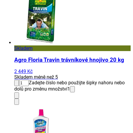
Skladem
Agro Floria Travin trávníkové hnojivo 20 kg
2 449 Kč
Skladem méně než 5
Zadejte číslo nebo použijte šipky nahoru nebo
dolů pro změnu množství
1