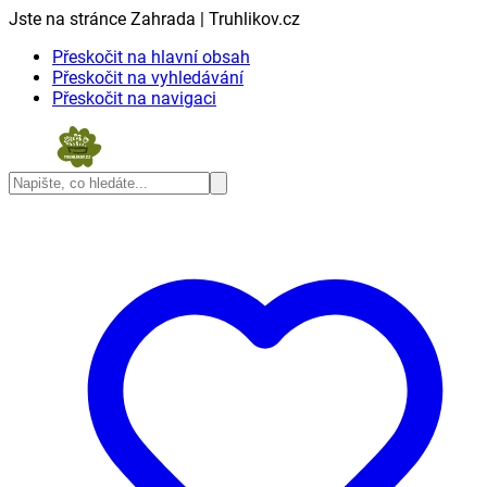
Jste na stránce Zahrada | Truhlikov.cz
Přeskočit na hlavní obsah
Přeskočit na vyhledávání
Přeskočit na navigaci