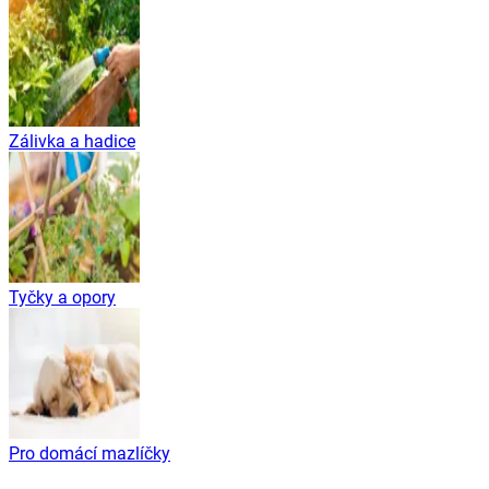
Zálivka a hadice
Tyčky a opory
Pro domácí mazlíčky