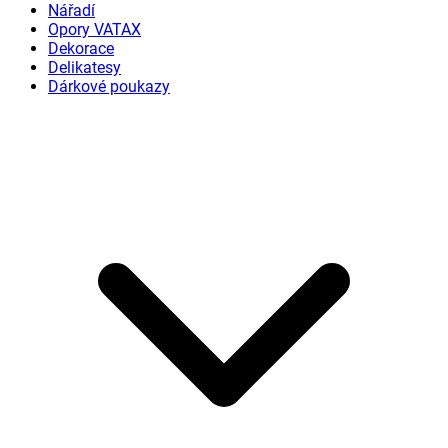
Nářadí
Opory VATAX
Dekorace
Delikatesy
Dárkové poukazy