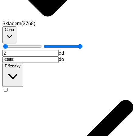
Skladem
(
3768
)
Cena
od
do
Příznaky