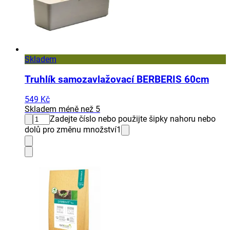
Skladem
Truhlík samozavlažovací BERBERIS 60cm
549 Kč
Skladem méně než 5
Zadejte číslo nebo použijte šipky nahoru nebo
dolů pro změnu množství
1