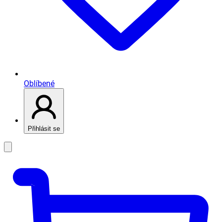
Oblíbené
Přihlásit se