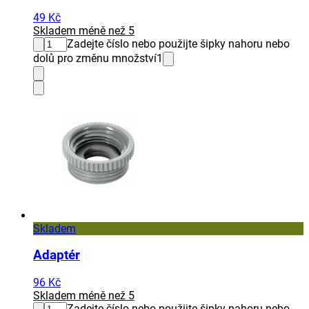
49 Kč
Skladem méně než 5
Zadejte číslo nebo použijte šipky nahoru nebo
dolů pro změnu množství
1
Skladem
Adaptér
96 Kč
Skladem méně než 5
Zadejte číslo nebo použijte šipky nahoru nebo