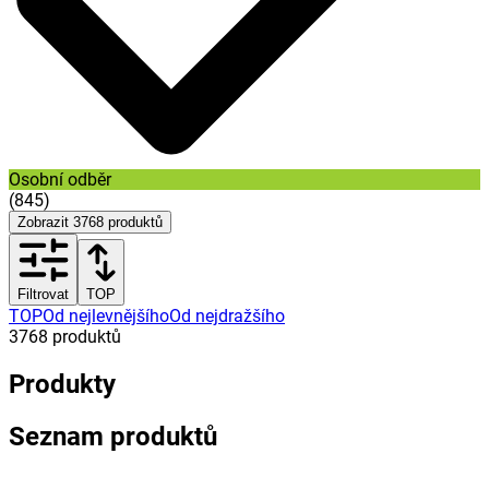
Osobní odběr
(
845
)
Zobrazit
3768
produktů
Filtrovat
TOP
TOP
Od nejlevnějšího
Od nejdražšího
3768
produktů
Produkty
Seznam produktů