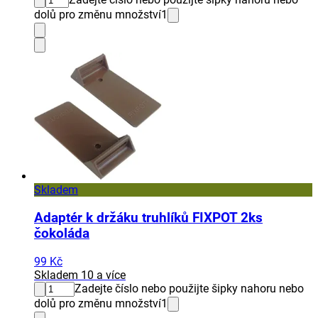
dolů pro změnu množství
1
Skladem
Adaptér k držáku truhlíků FIXPOT 2ks
čokoláda
99 Kč
Skladem 10 a více
Zadejte číslo nebo použijte šipky nahoru nebo
dolů pro změnu množství
1