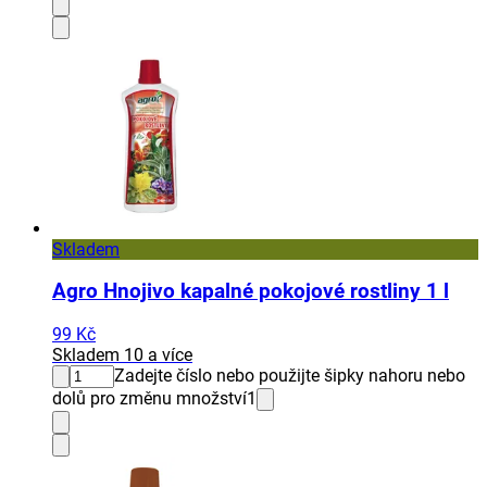
Skladem
Agro Hnojivo kapalné pokojové rostliny 1 l
99 Kč
Skladem 10 a více
Zadejte číslo nebo použijte šipky nahoru nebo
dolů pro změnu množství
1