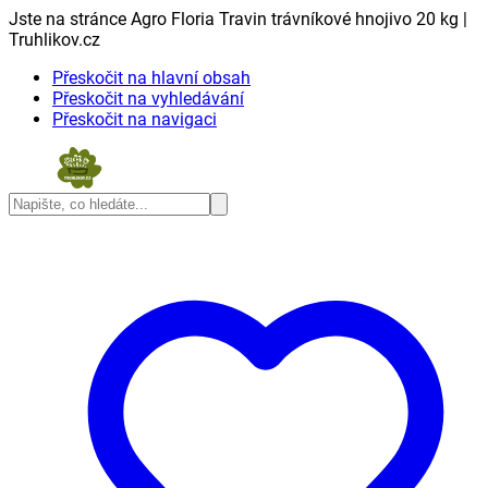
Jste na stránce Agro Floria Travin trávníkové hnojivo 20 kg |
Truhlikov.cz
Přeskočit na hlavní obsah
Přeskočit na vyhledávání
Přeskočit na navigaci