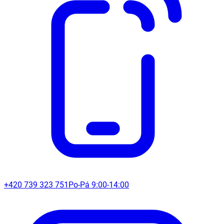
+420 739 323 751
Po-Pá 9:00-14:00