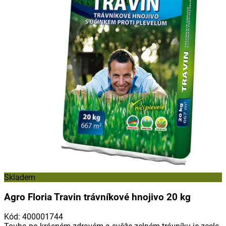
Skladem
Agro Floria Travin trávníkové hnojivo 20 kg
Kód
:
400001744