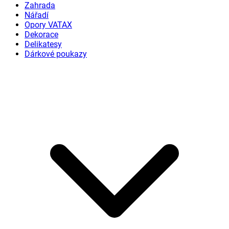
Zahrada
Nářadí
Opory VATAX
Dekorace
Delikatesy
Dárkové poukazy