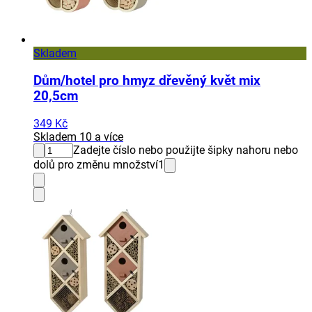
Skladem
Dům/hotel pro hmyz dřevěný květ mix
20,5cm
349 Kč
Skladem 10 a více
Zadejte číslo nebo použijte šipky nahoru nebo
dolů pro změnu množství
1