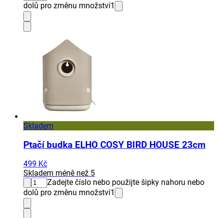
dolů pro změnu množství
1
Skladem
Ptačí budka ELHO COSY BIRD HOUSE 23cm
499 Kč
Skladem méně než 5
Zadejte číslo nebo použijte šipky nahoru nebo
dolů pro změnu množství
1