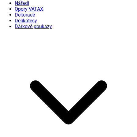
Nářadí
Opory VATAX
Dekorace
Delikatesy
Dárkové poukazy