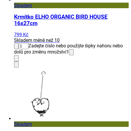
Skladem
Krmítko ELHO ORGANIC BIRD HOUSE
16x27cm
799 Kč
Skladem méně než 10
Zadejte číslo nebo použijte šipky nahoru nebo
dolů pro změnu množství
1
Skladem