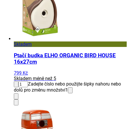
Skladem
Ptačí budka ELHO ORGANIC BIRD HOUSE
16x27cm
799 Kč
Skladem méně než 5
Zadejte číslo nebo použijte šipky nahoru nebo
dolů pro změnu množství
1