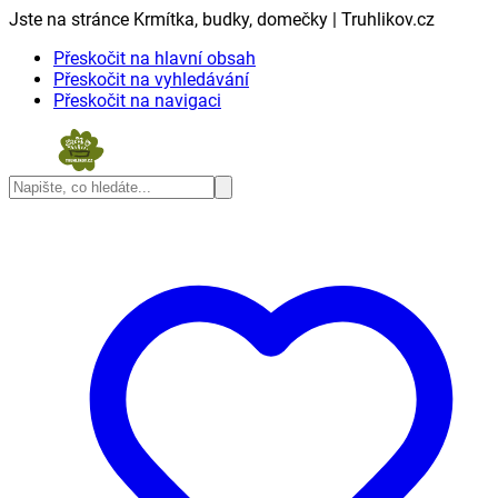
Jste na stránce Krmítka, budky, domečky | Truhlikov.cz
Přeskočit na hlavní obsah
Přeskočit na vyhledávání
Přeskočit na navigaci