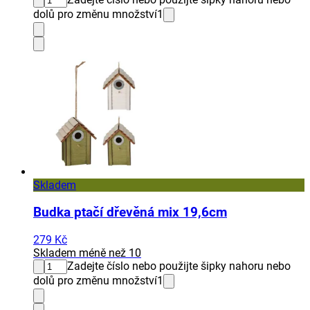
dolů pro změnu množství
1
Skladem
Budka ptačí dřevěná mix 19,6cm
279 Kč
Skladem méně než 10
Zadejte číslo nebo použijte šipky nahoru nebo
dolů pro změnu množství
1