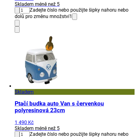
Skladem méně než 5
Zadejte číslo nebo použijte šipky nahoru nebo
dolů pro změnu množství
1
Skladem
Ptačí budka auto Van s červenkou
polyresinová 23cm
1 490 Kč
Skladem méně než 5
Zadejte číslo nebo použijte šipky nahoru nebo