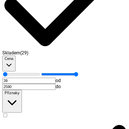
Skladem
(
29
)
Cena
od
do
Příznaky