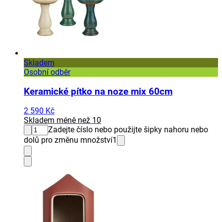
Skladem
Osobní odběr
Keramické pítko na noze mix 60cm
2 590 Kč
Skladem méně než 10
Zadejte číslo nebo použijte šipky nahoru nebo
dolů pro změnu množství
1