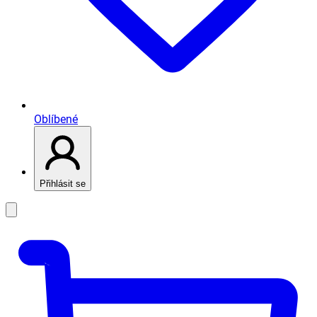
Oblíbené
Přihlásit se