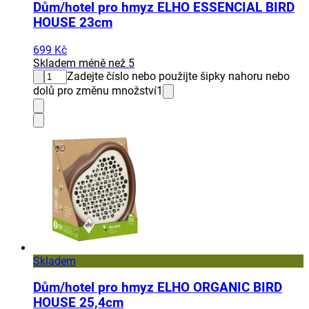
Dům/hotel pro hmyz ELHO ESSENCIAL BIRD
HOUSE 23cm
699 Kč
Skladem méně než 5
Zadejte číslo nebo použijte šipky nahoru nebo
dolů pro změnu množství
1
Skladem
Dům/hotel pro hmyz ELHO ORGANIC BIRD
HOUSE 25,4cm