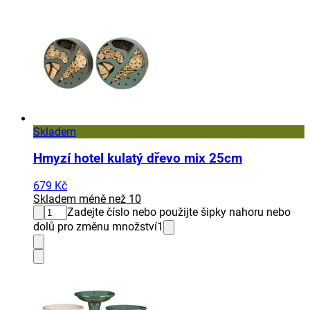
Skladem
Hmyzí hotel kulatý dřevo mix 25cm
679 Kč
Skladem méně než 10
Zadejte číslo nebo použijte šipky nahoru nebo
dolů pro změnu množství
1