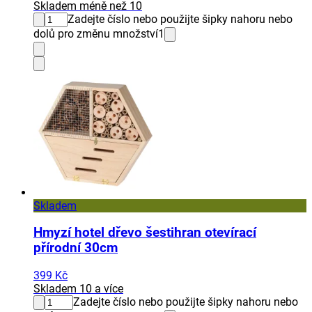
Skladem méně než 10
Zadejte číslo nebo použijte šipky nahoru nebo
dolů pro změnu množství
1
Skladem
Hmyzí hotel dřevo šestihran otevírací
přírodní 30cm
399 Kč
Skladem 10 a více
Zadejte číslo nebo použijte šipky nahoru nebo