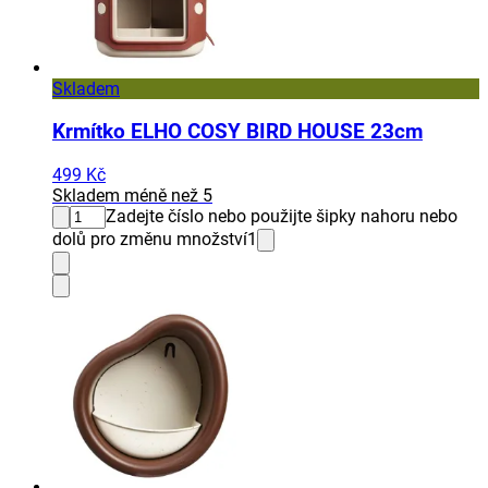
Skladem
Krmítko ELHO COSY BIRD HOUSE 23cm
499 Kč
Skladem méně než 5
Zadejte číslo nebo použijte šipky nahoru nebo
dolů pro změnu množství
1