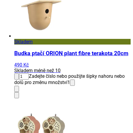
Skladem
Budka ptačí ORION plant fibre terakota 20cm
490 Kč
Skladem méně než 10
Zadejte číslo nebo použijte šipky nahoru nebo
dolů pro změnu množství
1