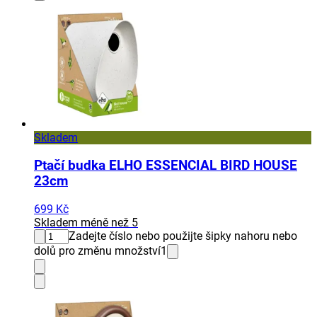
Skladem
Ptačí budka ELHO ESSENCIAL BIRD HOUSE
23cm
699 Kč
Skladem méně než 5
Zadejte číslo nebo použijte šipky nahoru nebo
dolů pro změnu množství
1