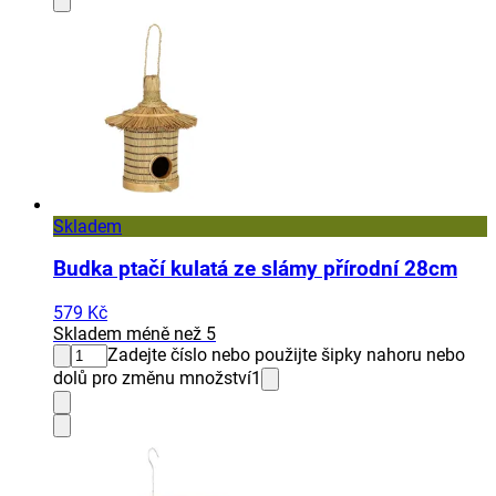
Skladem
Budka ptačí kulatá ze slámy přírodní 28cm
579 Kč
Skladem méně než 5
Zadejte číslo nebo použijte šipky nahoru nebo
dolů pro změnu množství
1