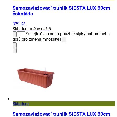
Samozavlažovací truhlík SIESTA LUX 60cm
čokoláda
329 Kč
Skladem méně než 5
Zadejte číslo nebo použijte šipky nahoru nebo
dolů pro změnu množství
1
Skladem
Samozavlažovací truhlík SIESTA LUX 60cm