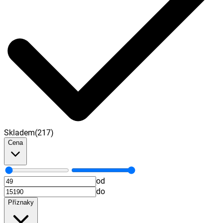
Skladem
(
217
)
Cena
od
do
Příznaky