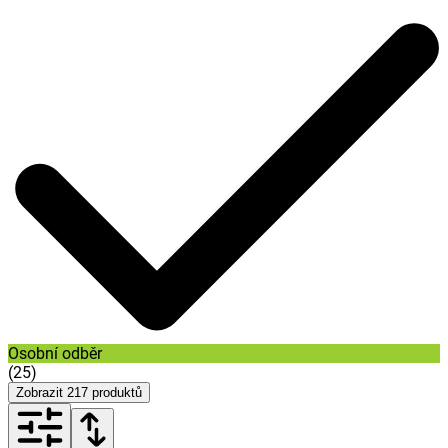
Osobní odběr
(
25
)
Zobrazit
217
produktů