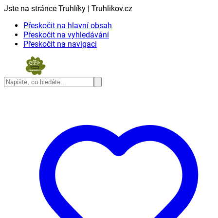
Jste na stránce Truhlíky | Truhlikov.cz
Přeskočit na hlavní obsah
Přeskočit na vyhledávání
Přeskočit na navigaci