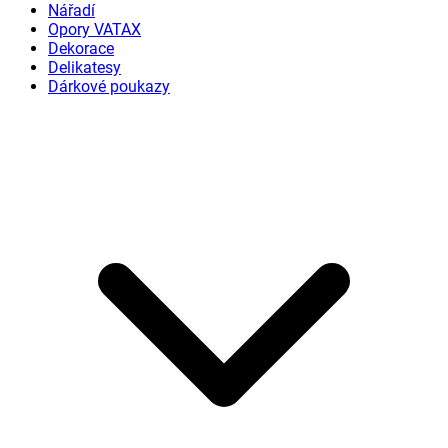
Nářadí
Opory VATAX
Dekorace
Delikatesy
Dárkové poukazy