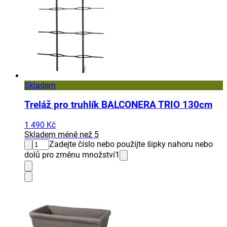
Skladem
Treláž pro truhlík BALCONERA TRIO 130cm
1 490 Kč
Skladem méně než 5
Zadejte číslo nebo použijte šipky nahoru nebo
dolů pro změnu množství
1