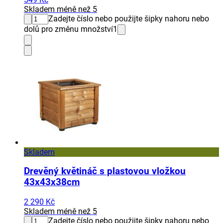
Skladem méně než 5
Zadejte číslo nebo použijte šipky nahoru nebo
dolů pro změnu množství
1
Skladem
Drevěný květináč s plastovou vložkou
43x43x38cm
2 290 Kč
Skladem méně než 5
Zadejte číslo nebo použijte šipky nahoru nebo