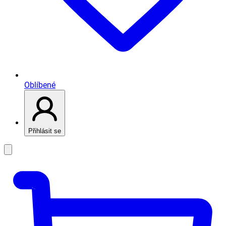
Oblíbené
Přihlásit se