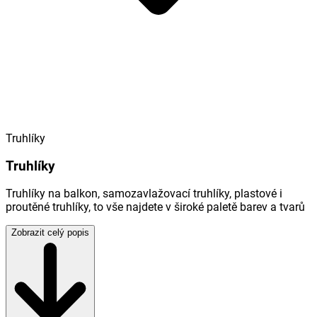
Truhlíky
Truhlíky
Truhlíky na balkon, samozavlažovací truhlíky, plastové i
proutěné truhlíky, to vše najdete v široké paletě barev a tvarů
Zobrazit celý popis