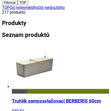
Filtrovat
TOP
TOP
Od nejlevnějšího
Od nejdražšího
217
produktů
Produkty
Seznam produktů
Skladem
Truhlík samozavlažovací BERBERIS 60cm
549 Kč