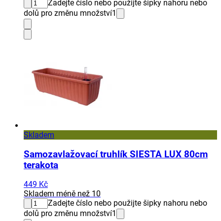
Zadejte číslo nebo použijte šipky nahoru nebo
dolů pro změnu množství
1
Skladem
Samozavlažovací truhlík SIESTA LUX 80cm
terakota
449 Kč
Skladem méně než 10
Zadejte číslo nebo použijte šipky nahoru nebo
dolů pro změnu množství
1