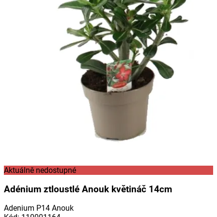
Aktuálně nedostupné
Adénium ztloustlé Anouk květináč 14cm
Adenium P14 Anouk