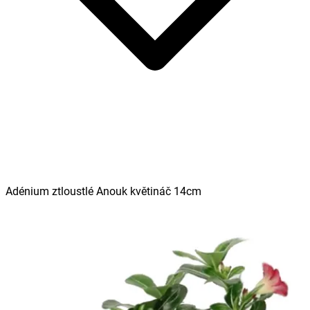
Adénium ztloustlé Anouk květináč 14cm