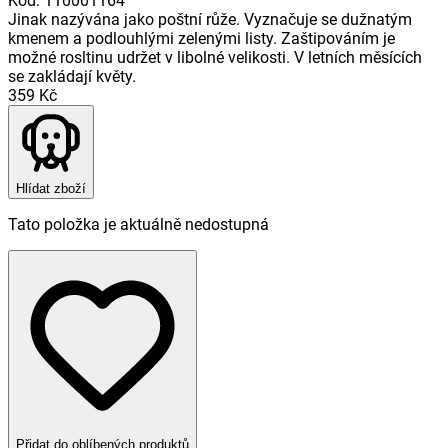
Kód
:
110001164
Jinak nazývána jako poštní růže. Vyznačuje se dužnatým
kmenem a podlouhlými zelenými listy. Zaštipováním je
možné rosltinu udržet v libolné velikosti. V letních měsících
se zakládají květy.
359 Kč
Hlídat zboží
Tato položka je aktuálně nedostupná
Přidat do oblíbených produktů