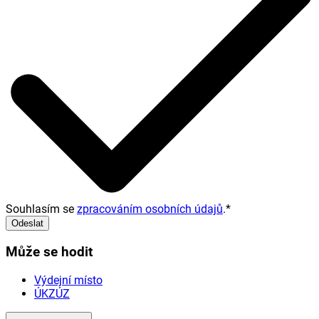
Souhlasím se
zpracováním osobních údajů
.
*
Odeslat
Může se hodit
Výdejní místo
ÚKZÚZ