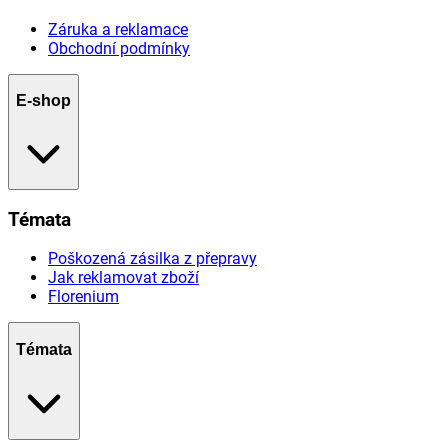
Záruka a reklamace
Obchodní podmínky
E-shop
Témata
Poškozená zásilka z přepravy
Jak reklamovat zboží
Florenium
Témata