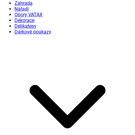
Zahrada
Nářadí
Opory VATAX
Dekorace
Delikatesy
Dárkové poukazy