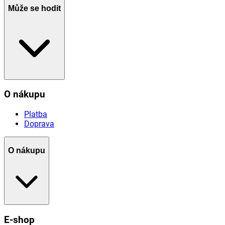
Může se hodit
O nákupu
Platba
Doprava
O nákupu
E-shop