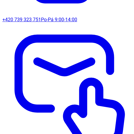
+420 739 323 751
Po-Pá 9:00-14:00