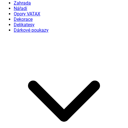
Zahrada
Nářadí
Opory VATAX
Dekorace
Delikatesy
Dárkové poukazy