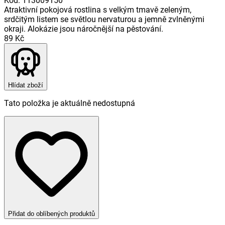
Kód
:
113009150
Atraktivní pokojová rostlina s velkým tmavě zeleným,
srdčitým listem se světlou nervaturou a jemně zvlněnými
okraji. Alokázie jsou náročnější na pěstování.
89 Kč
Hlídat zboží
Tato položka je aktuálně nedostupná
Přidat do oblíbených produktů