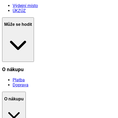
Výdejní místo
ÚKZÚZ
Může se hodit
O nákupu
Platba
Doprava
O nákupu