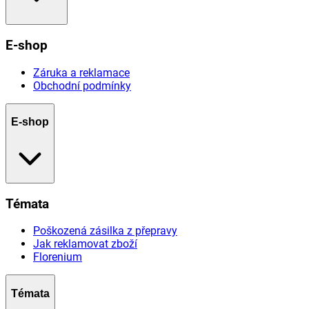
E-shop
Záruka a reklamace
Obchodní podmínky
E-shop
Témata
Poškozená zásilka z přepravy
Jak reklamovat zboží
Florenium
Témata