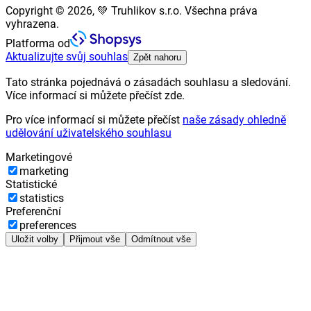
Copyright © 2026, 💚 Truhlikov s.r.o. Všechna práva
vyhrazena.
Platforma od
Aktualizujte svůj souhlas
Zpět nahoru
Tato stránka pojednává o zásadách souhlasu a sledování.
Více informací si můžete přečíst zde.
Pro více informací si můžete přečíst
naše zásady ohledně
udělování uživatelského souhlasu
Marketingové
marketing
Statistické
statistics
Preferenční
preferences
Uložit volby
Přijmout vše
Odmítnout vše