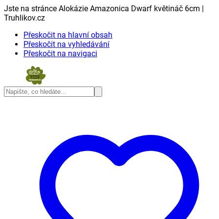
Jste na stránce Alokázie Amazonica Dwarf květináč 6cm |
Truhlikov.cz
Přeskočit na hlavní obsah
Přeskočit na vyhledávání
Přeskočit na navigaci