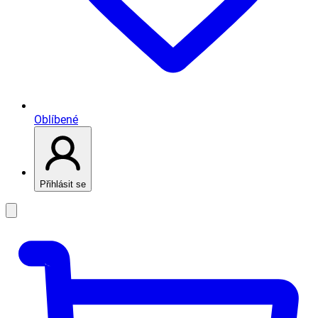
Oblíbené
Přihlásit se