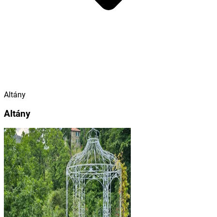
Altány
Altány