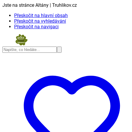
Jste na stránce Altány | Truhlikov.cz
Přeskočit na hlavní obsah
Přeskočit na vyhledávání
Přeskočit na navigaci