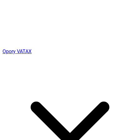
Opory VATAX