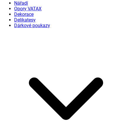
Nářadí
Opory VATAX
Dekorace
Delikatesy
Dárkové poukazy