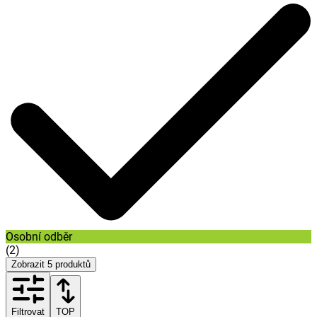
Osobní odběr
(
2
)
Zobrazit
5
produktů
Filtrovat
TOP