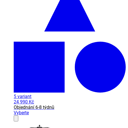
5
variant
24 990 Kč
Objednání 6-8 týdnů
Vyberte