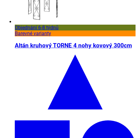
Objednání 6-8 týdnů
Barevné varianty
Altán kruhový TORNE 4 nohy kovový 300cm