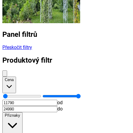
Panel filtrů
Přeskočit filtry
Produktový filtr
Cena
od
do
Příznaky