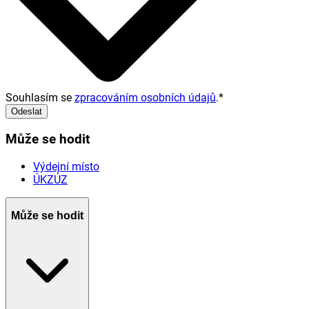
Souhlasím se
zpracováním osobních údajů
.
*
Odeslat
Může se hodit
Výdejní místo
ÚKZÚZ
Může se hodit