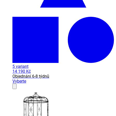
5
variant
14 190 Kč
Objednání 6-8 týdnů
Vyberte