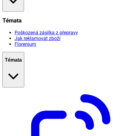
Témata
Poškozená zásilka z přepravy
Jak reklamovat zboží
Florenium
Témata