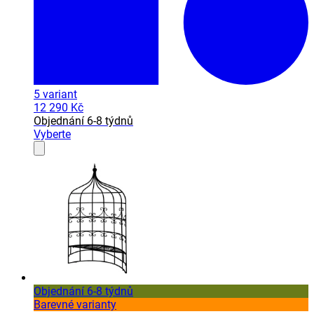
5
variant
12 290 Kč
Objednání 6-8 týdnů
Vyberte
Objednání 6-8 týdnů
Barevné varianty