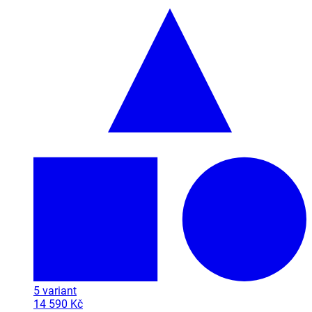
5
variant
14 590 Kč