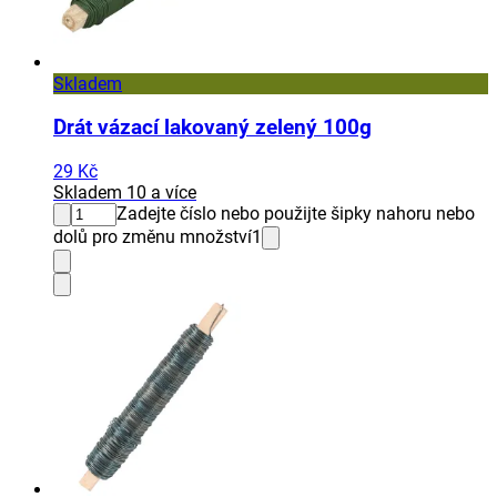
Skladem
Drát vázací lakovaný zelený 100g
29 Kč
Skladem 10 a více
Zadejte číslo nebo použijte šipky nahoru nebo
dolů pro změnu množství
1