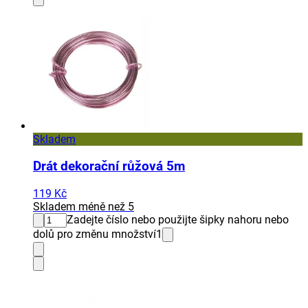
Skladem
Drát dekorační růžová 5m
119 Kč
Skladem méně než 5
Zadejte číslo nebo použijte šipky nahoru nebo
dolů pro změnu množství
1