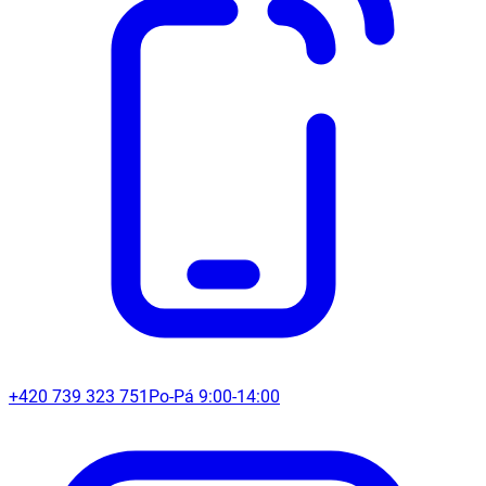
+420 739 323 751
Po-Pá 9:00-14:00