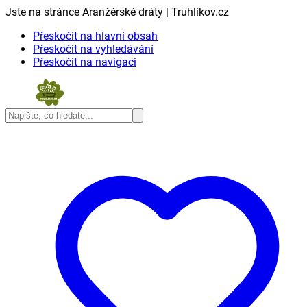
Jste na stránce Aranžérské dráty | Truhlikov.cz
Přeskočit na hlavní obsah
Přeskočit na vyhledávání
Přeskočit na navigaci