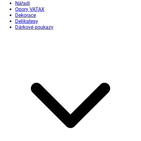
Nářadí
Opory VATAX
Dekorace
Delikatesy
Dárkové poukazy