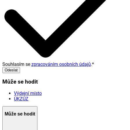
Souhlasím se
zpracováním osobních údajů
.
*
Odeslat
Může se hodit
Výdejní místo
ÚKZÚZ
Může se hodit