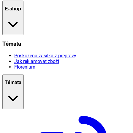
E-shop
Témata
Poškozená zásilka z přepravy
Jak reklamovat zboží
Florenium
Témata