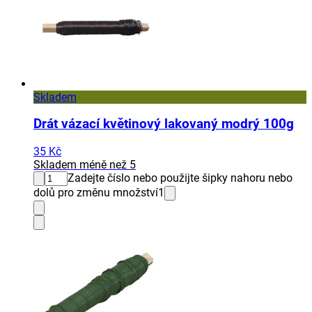
Skladem
Drát vázací květinový lakovaný modrý 100g
35 Kč
Skladem méně než 5
Zadejte číslo nebo použijte šipky nahoru nebo
dolů pro změnu množství
1