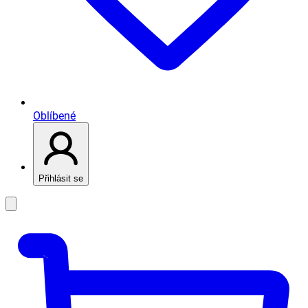
Oblíbené
Přihlásit se