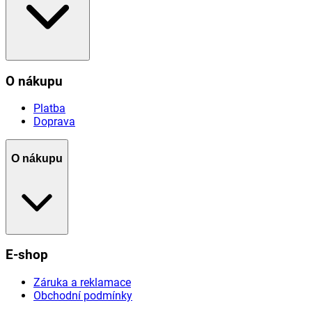
O nákupu
Platba
Doprava
O nákupu
E-shop
Záruka a reklamace
Obchodní podmínky