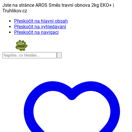
Jste na stránce AROS Směs travní obnova 2kg EKO+ |
Truhlikov.cz
Přeskočit na hlavní obsah
Přeskočit na vyhledávání
Přeskočit na navigaci