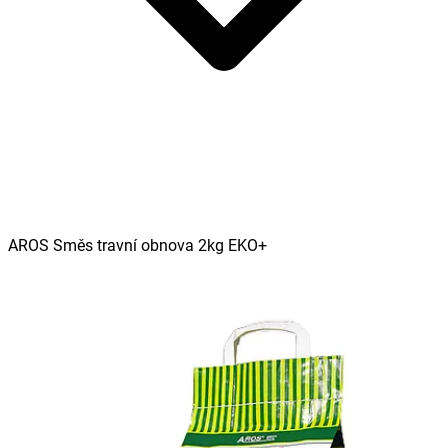
AROS Směs travní obnova 2kg EKO+