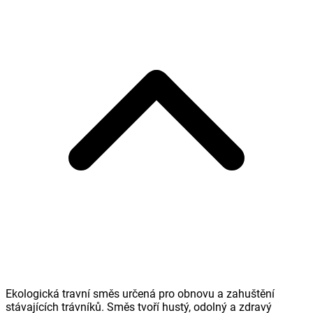
Ekologická travní směs určená pro obnovu a zahuštění
stávajících trávníků. Směs tvoří hustý, odolný a zdravý