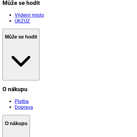
Může se hodit
Výdejní místo
ÚKZÚZ
Může se hodit
O nákupu
Platba
Doprava
O nákupu