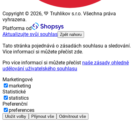
Copyright © 2026, 💚 Truhlikov s.r.o. Všechna práva
vyhrazena.
Platforma od
Aktualizujte svůj souhlas
Zpět nahoru
Tato stránka pojednává o zásadách souhlasu a sledování.
Více informací si můžete přečíst zde.
Pro více informací si můžete přečíst
naše zásady ohledně
udělování uživatelského souhlasu
Marketingové
marketing
Statistické
statistics
Preferenční
preferences
Uložit volby
Přijmout vše
Odmítnout vše