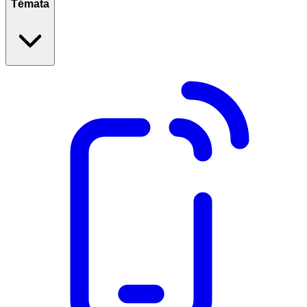
Témata