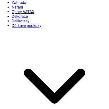
Zahrada
Nářadí
Opory VATAX
Dekorace
Delikatesy
Dárkové poukazy