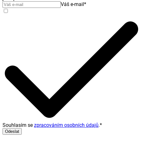
Váš e-mail
*
Souhlasím se
zpracováním osobních údajů
.
*
Odeslat