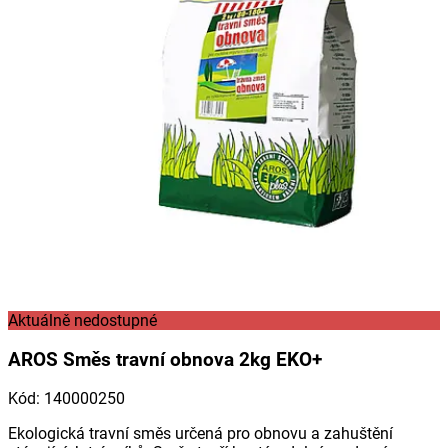
Aktuálně nedostupné
AROS Směs travní obnova 2kg EKO+
Kód
:
140000250
Ekologická travní směs určená pro obnovu a zahuštění