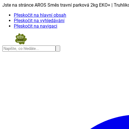
Jste na stránce AROS Směs travní parková 2kg EKO+ | Truhlik
Přeskočit na hlavní obsah
Přeskočit na vyhledávání
Přeskočit na navigaci