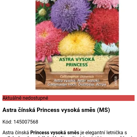
Aktuálně nedostupné
Astra čínská Princess vysoká směs (MS)
Kód
:
145007568
Astra čínská
Princess vysoká směs
je elegantní letnička s