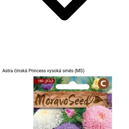
Astra čínská Princess vysoká směs (MS)