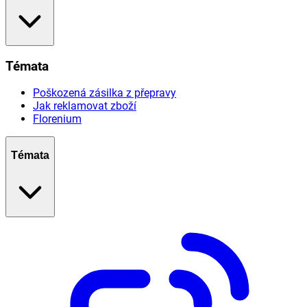
Témata
Poškozená zásilka z přepravy
Jak reklamovat zboží
Florenium
Témata