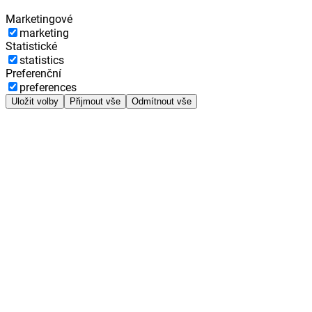
Marketingové
marketing
Statistické
statistics
Preferenční
preferences
Uložit volby
Přijmout vše
Odmítnout vše