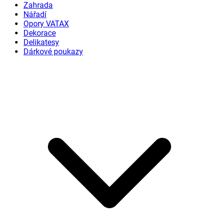
Zahrada
Nářadí
Opory VATAX
Dekorace
Delikatesy
Dárkové poukazy