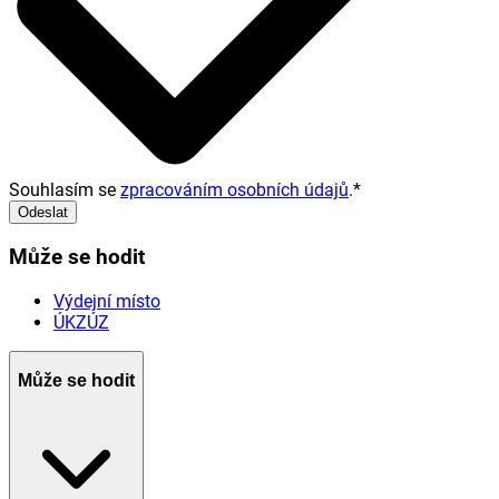
Souhlasím se
zpracováním osobních údajů
.
*
Odeslat
Může se hodit
Výdejní místo
ÚKZÚZ
Může se hodit