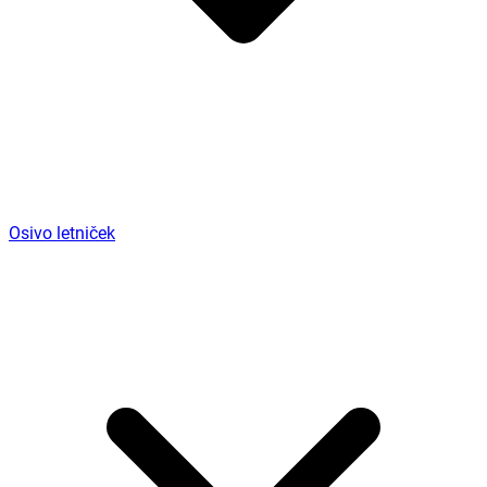
Osivo letniček