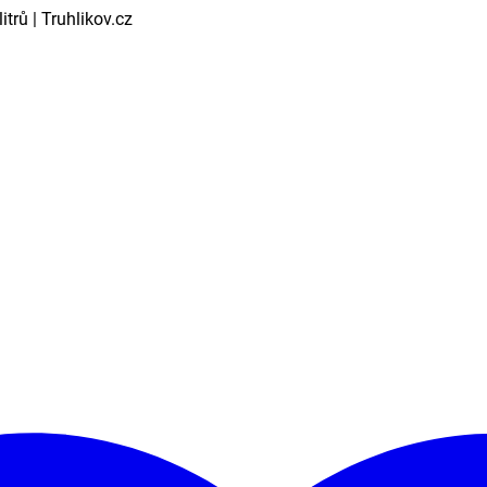
trů | Truhlikov.cz