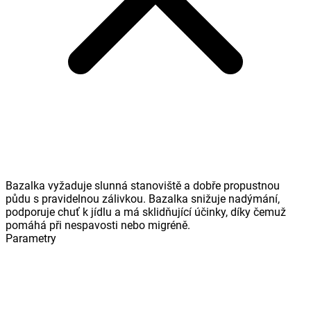
Bazalka vyžaduje slunná stanoviště a dobře propustnou
půdu s pravidelnou zálivkou. Bazalka snižuje nadýmání,
podporuje chuť k jídlu a má sklidňující účinky, díky čemuž
pomáhá při nespavosti nebo migréně.
Parametry