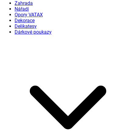
Zahrada
Nářadí
Opory VATAX
Dekorace
Delikatesy
Dárkové poukazy