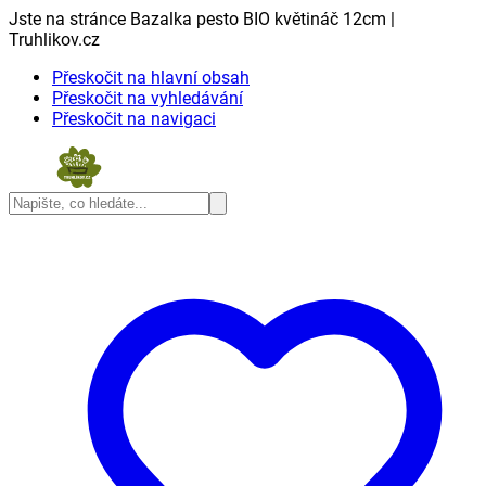
Jste na stránce Bazalka pesto BIO květináč 12cm |
Truhlikov.cz
Přeskočit na hlavní obsah
Přeskočit na vyhledávání
Přeskočit na navigaci