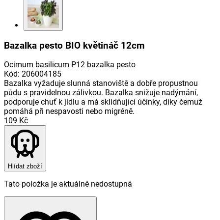
Bazalka pesto BIO květináč 12cm
Ocimum basilicum P12 bazalka pesto
Kód
:
206004185
Bazalka vyžaduje slunná stanoviště a dobře propustnou
půdu s pravidelnou zálivkou. Bazalka snižuje nadýmání,
podporuje chuť k jídlu a má sklidňující účinky, díky čemuž
pomáhá při nespavosti nebo migréně.
109 Kč
Hlídat zboží
Tato položka je aktuálně nedostupná