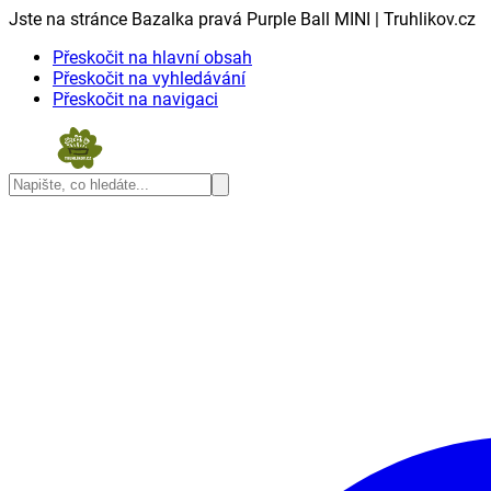
Jste na stránce Bazalka pravá Purple Ball MINI | Truhlikov.cz
Přeskočit na hlavní obsah
Přeskočit na vyhledávání
Přeskočit na navigaci