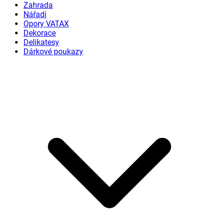
Zahrada
Nářadí
Opory VATAX
Dekorace
Delikatesy
Dárkové poukazy