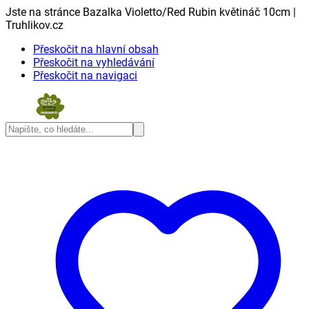
Jste na stránce Bazalka Violetto/Red Rubin květináč 10cm |
Truhlikov.cz
Přeskočit na hlavní obsah
Přeskočit na vyhledávání
Přeskočit na navigaci