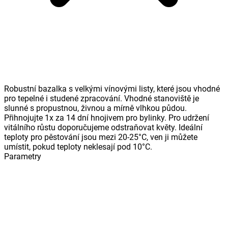
Robustní bazalka s velkými vínovými listy, které jsou vhodné
pro tepelné i studené zpracování. Vhodné stanoviště je
slunné s propustnou, živnou a mírně vlhkou půdou.
Přihnojujte 1x za 14 dní hnojivem pro bylinky. Pro udržení
vitálního růstu doporučujeme odstraňovat květy. Ideální
teploty pro pěstování jsou mezi 20-25°C, ven ji můžete
umístit, pokud teploty neklesají pod 10°C.
Parametry