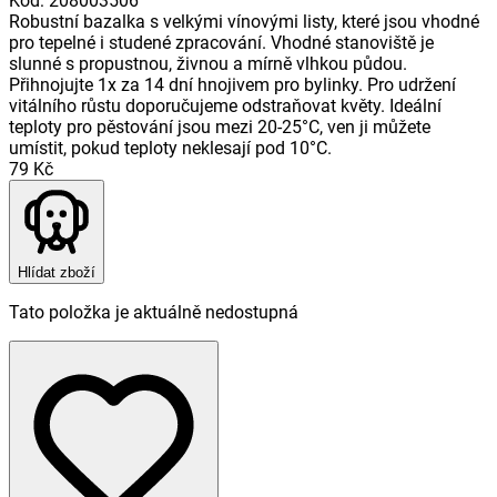
Kód
:
208003506
Robustní bazalka s velkými vínovými listy, které jsou vhodné
pro tepelné i studené zpracování. Vhodné stanoviště je
slunné s propustnou, živnou a mírně vlhkou půdou.
Přihnojujte 1x za 14 dní hnojivem pro bylinky. Pro udržení
vitálního růstu doporučujeme odstraňovat květy. Ideální
teploty pro pěstování jsou mezi 20-25°C, ven ji můžete
umístit, pokud teploty neklesají pod 10°C.
79 Kč
Hlídat zboží
Tato položka je aktuálně nedostupná