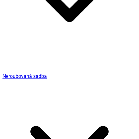
Neroubovaná sadba