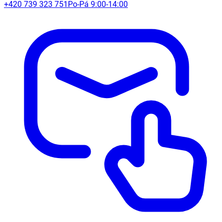
+420 739 323 751
Po-Pá 9:00-14:00