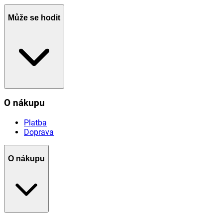
Může se hodit
O nákupu
Platba
Doprava
O nákupu