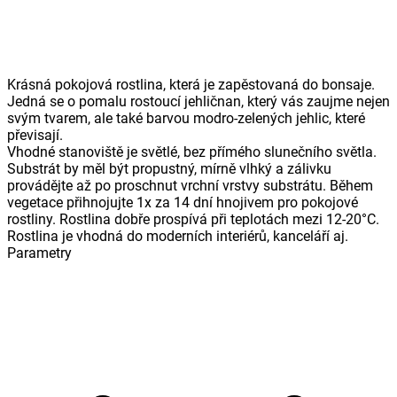
Krásná pokojová rostlina, která je zapěstovaná do bonsaje.
Jedná se o pomalu rostoucí jehličnan, který vás zaujme nejen
svým tvarem, ale také barvou modro-zelených jehlic, které
převisají.
Vhodné stanoviště je světlé, bez přímého slunečního světla.
Substrát by měl být propustný, mírně vlhký a zálivku
provádějte až po proschnut vrchní vrstvy substrátu. Během
vegetace přihnojujte 1x za 14 dní hnojivem pro pokojové
rostliny. Rostlina dobře prospívá při teplotách mezi 12-20°C.
Rostlina je vhodná do moderních interiérů, kanceláří aj.
Parametry