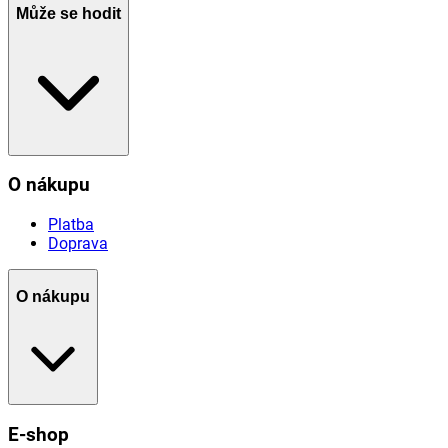
Může se hodit
O nákupu
Platba
Doprava
O nákupu
E-shop