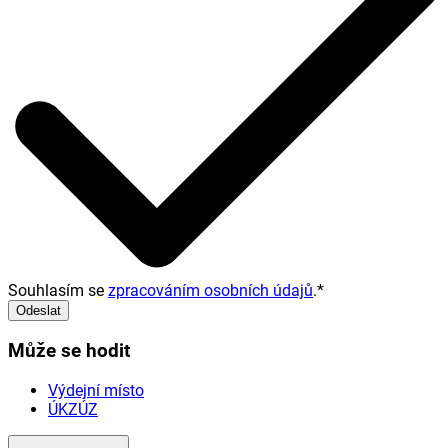
Souhlasím se
zpracováním osobních údajů
.
*
Odeslat
Může se hodit
Výdejní místo
ÚKZÚZ