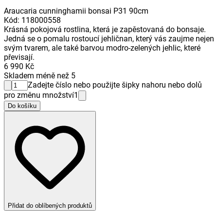
Araucaria cunninghamii bonsai P31 90cm
Kód
:
118000558
Krásná pokojová rostlina, která je zapěstovaná do bonsaje.
Jedná se o pomalu rostoucí jehličnan, který vás zaujme nejen
svým tvarem, ale také barvou modro-zelených jehlic, které
převisají.
6 990 Kč
Skladem méně než 5
Zadejte číslo nebo použijte šipky nahoru nebo dolů
pro změnu množství
1
Do košíku
Přidat do oblíbených produktů