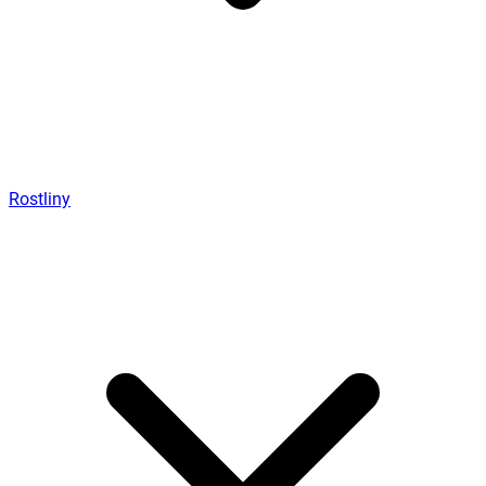
Rostliny