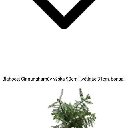
Blahočet Cinnunghamův výška 90cm, květináč 31cm, bonsai