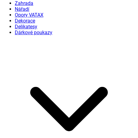
Zahrada
Nářadí
Opory VATAX
Dekorace
Delikatesy
Dárkové poukazy