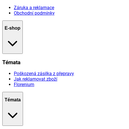
Záruka a reklamace
Obchodní podmínky
E-shop
Témata
Poškozená zásilka z přepravy
Jak reklamovat zboží
Florenium
Témata