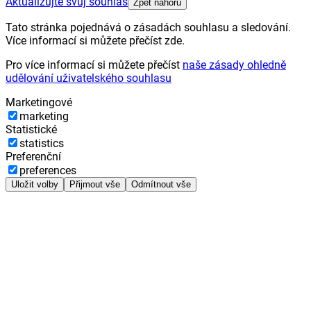
Aktualizujte svůj souhlas
Zpět nahoru
Tato stránka pojednává o zásadách souhlasu a sledování.
Více informací si můžete přečíst zde.
Pro více informací si můžete přečíst
naše zásady ohledně
udělování uživatelského souhlasu
Marketingové
marketing
Statistické
statistics
Preferenční
preferences
Uložit volby
Přijmout vše
Odmítnout vše