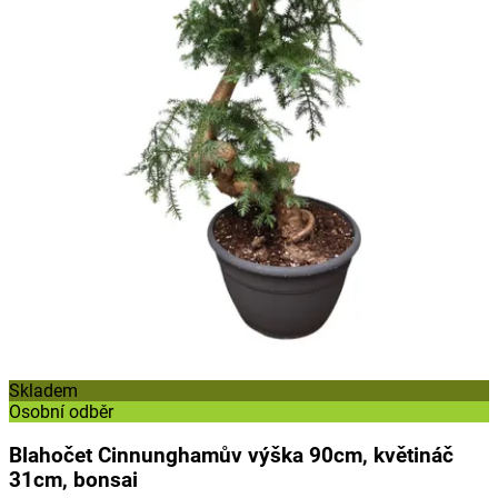
Skladem
Osobní odběr
Blahočet Cinnunghamův výška 90cm, květináč
31cm, bonsai