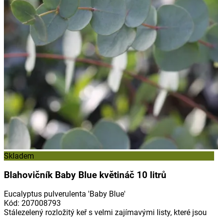
Skladem
Blahovičník Baby Blue květináč 10 litrů
Eucalyptus pulverulenta 'Baby Blue'
Kód
:
207008793
Stálezelený rozložitý keř s velmi zajímavými listy, které jsou