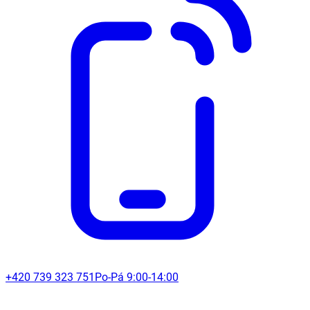
+420 739 323 751
Po-Pá 9:00-14:00