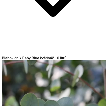
Blahovičník Baby Blue květináč 10 litrů