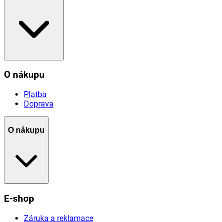
O nákupu
Platba
Doprava
O nákupu
E-shop
Záruka a reklamace