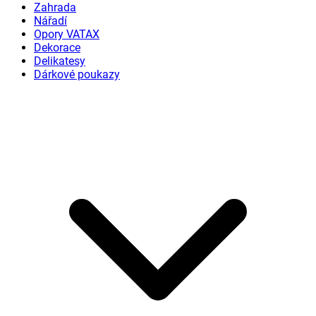
Zahrada
Nářadí
Opory VATAX
Dekorace
Delikatesy
Dárkové poukazy