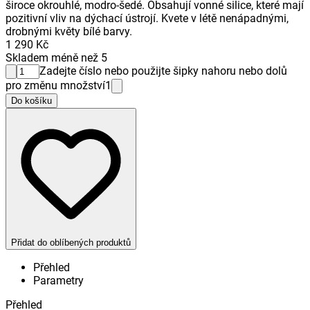
široce okrouhlé, modro-šedé. Obsahují vonné silice, které mají
pozitivní vliv na dýchací ústrojí. Kvete v létě nenápadnými,
drobnými květy bílé barvy.
1 290 Kč
Skladem méně než 5
Zadejte číslo nebo použijte šipky nahoru nebo dolů
pro změnu množství
1
Do košíku
Přidat do oblíbených produktů
Přehled
Parametry
Přehled