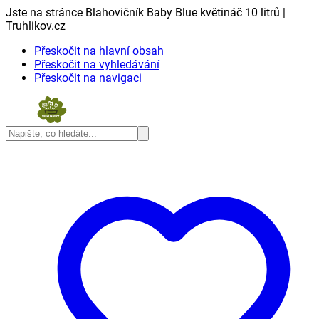
Jste na stránce Blahovičník Baby Blue květináč 10 litrů |
Truhlikov.cz
Přeskočit na hlavní obsah
Přeskočit na vyhledávání
Přeskočit na navigaci