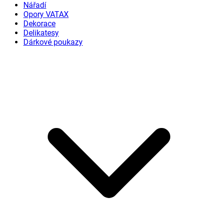
Nářadí
Opory VATAX
Dekorace
Delikatesy
Dárkové poukazy