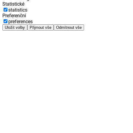
Statistické
statistics
Preferenční
preferences
Uložit volby
Přijmout vše
Odmítnout vše