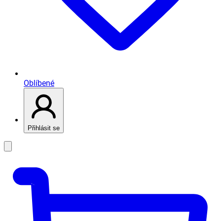
Oblíbené
Přihlásit se