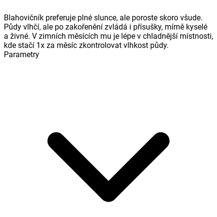
Blahovičník preferuje plné slunce, ale poroste skoro všude.
Půdy vlhčí, ale po zakořenění zvládá i přísušky, mírně kyselé
a živné. V zimních měsících mu je lépe v chladnější místnosti,
kde stačí 1x za měsíc zkontrolovat vlhkost půdy.
Parametry