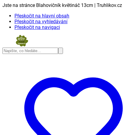
Jste na stránce Blahovičník květináč 13cm | Truhlikov.cz
Přeskočit na hlavní obsah
Přeskočit na vyhledávání
Přeskočit na navigaci