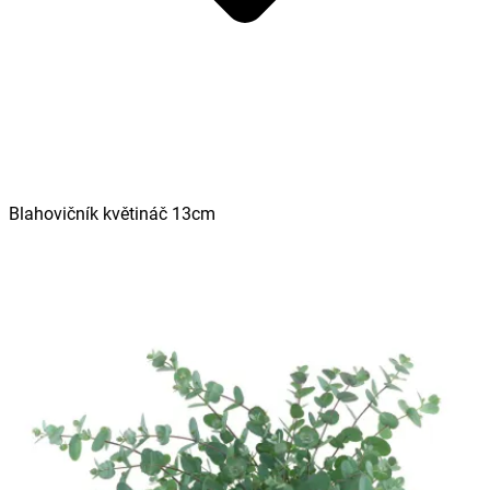
Blahovičník květináč 13cm