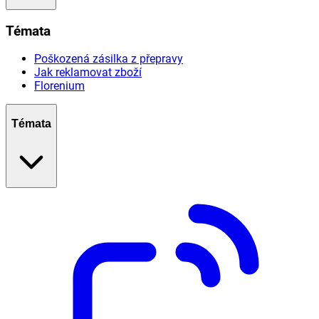
Témata
Poškozená zásilka z přepravy
Jak reklamovat zboží
Florenium
Témata