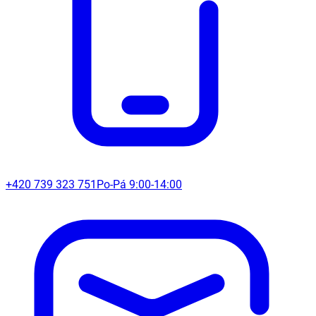
+420 739 323 751
Po-Pá 9:00-14:00