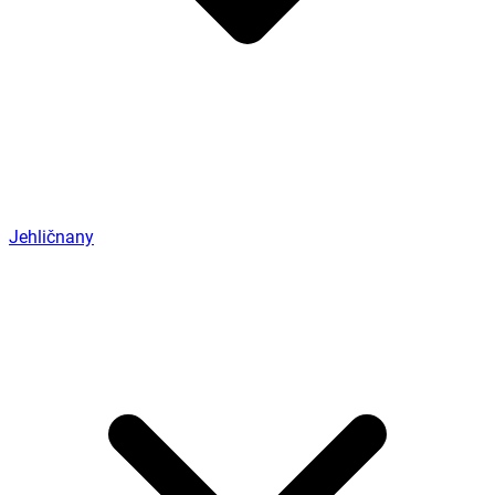
Jehličnany