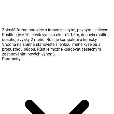
Zakrslá forma borovice s tmavozelenými, pevnými jehlicemi.
Rostlina je v 10 letech vysoká okolo 1-1,5m, dospělá rostlina
dosahuje výšky 2 metrů. Růst je kompaktní a konický.
Vhodná na slunná stanoviště s lehkou, mírně kyselou a
propustnou půdou. Růst je možné korigovat částečným
zaštipováním nových výhonů.
Parametry