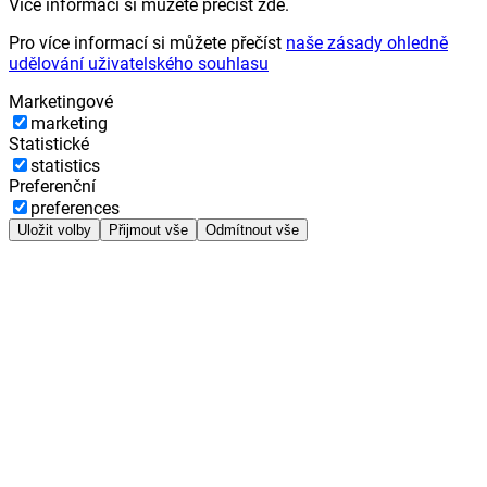
Více informací si můžete přečíst zde.
Pro více informací si můžete přečíst
naše zásady ohledně
udělování uživatelského souhlasu
Marketingové
marketing
Statistické
statistics
Preferenční
preferences
Uložit volby
Přijmout vše
Odmítnout vše