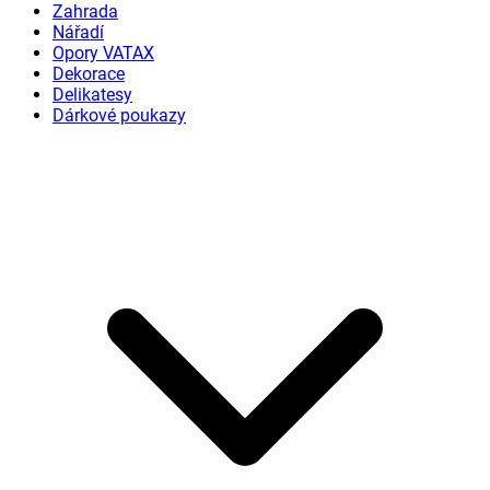
Zahrada
Nářadí
Opory VATAX
Dekorace
Delikatesy
Dárkové poukazy