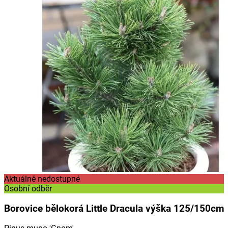
Aktuálně nedostupné
Osobní odběr
Borovice bělokorá Little Dracula výška 125/150cm