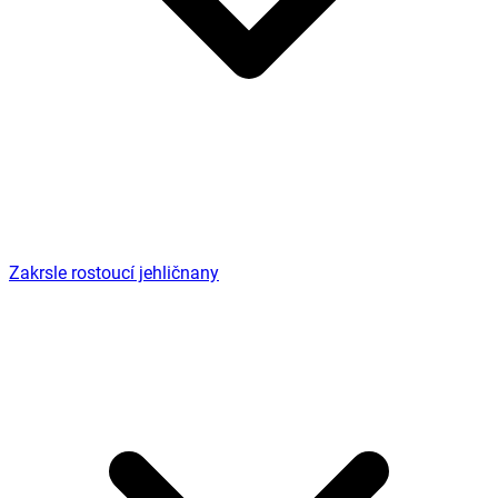
Zakrsle rostoucí jehličnany