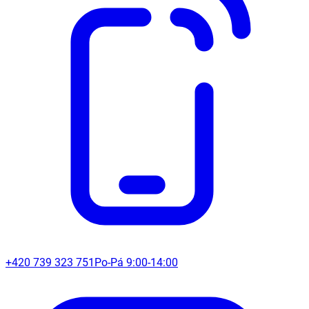
+420 739 323 751
Po-Pá 9:00-14:00