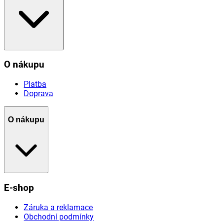
O nákupu
Platba
Doprava
O nákupu
E-shop
Záruka a reklamace
Obchodní podmínky