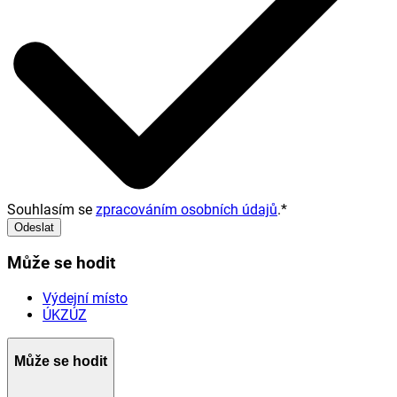
Souhlasím se
zpracováním osobních údajů
.
*
Odeslat
Může se hodit
Výdejní místo
ÚKZÚZ
Může se hodit