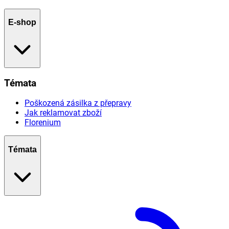
E-shop
Témata
Poškozená zásilka z přepravy
Jak reklamovat zboží
Florenium
Témata