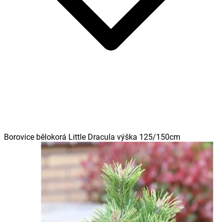
Borovice bělokorá Little Dracula výška 125/150cm