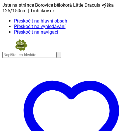
Jste na stránce Borovice bělokorá Little Dracula výška
125/150cm | Truhlikov.cz
Přeskočit na hlavní obsah
Přeskočit na vyhledávání
Přeskočit na navigaci