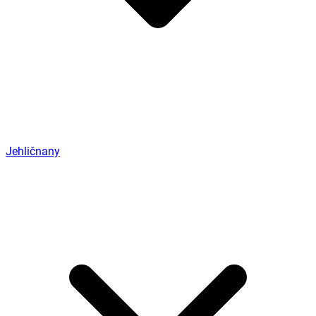
Jehličnany