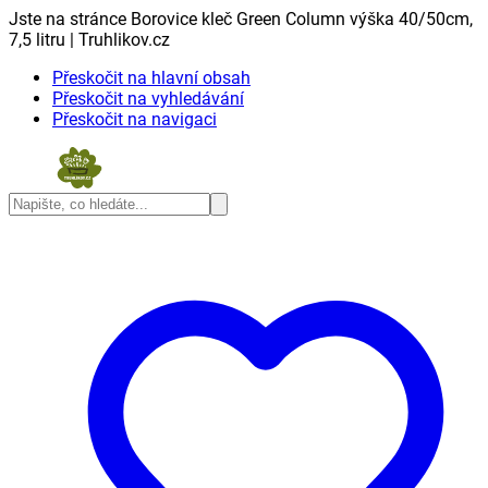
Jste na stránce Borovice kleč Green Column výška 40/50cm,
7,5 litru | Truhlikov.cz
Přeskočit na hlavní obsah
Přeskočit na vyhledávání
Přeskočit na navigaci