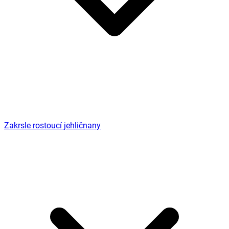
Zakrsle rostoucí jehličnany