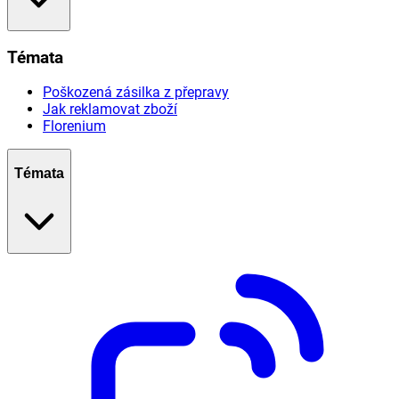
Témata
Poškozená zásilka z přepravy
Jak reklamovat zboží
Florenium
Témata