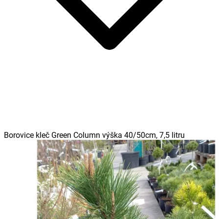
Borovice kleč Green Column výška 40/50cm, 7,5 litru