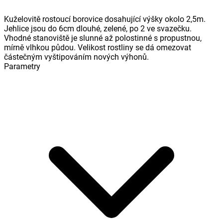
Kuželovitě rostoucí borovice dosahující výšky okolo 2,5m.
Jehlice jsou do 6cm dlouhé, zelené, po 2 ve svazečku.
Vhodné stanoviště je slunné až polostinné s propustnou,
mírně vlhkou půdou. Velikost rostliny se dá omezovat
částečným vyštipováním nových výhonů.
Parametry