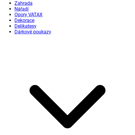
Zahrada
Nářadí
Opory VATAX
Dekorace
Delikatesy
Dárkové poukazy