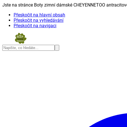
Jste na stránce Boty zimní dámské CHEYENNETOO antracitové 
Přeskočit na hlavní obsah
Přeskočit na vyhledávání
Přeskočit na navigaci