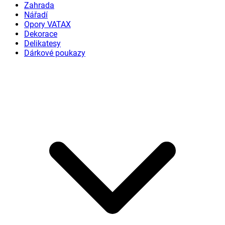
Zahrada
Nářadí
Opory VATAX
Dekorace
Delikatesy
Dárkové poukazy