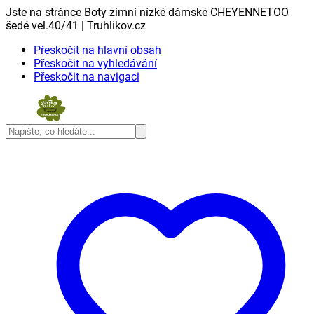
Jste na stránce Boty zimní nízké dámské CHEYENNETOO
šedé vel.40/41 | Truhlikov.cz
Přeskočit na hlavní obsah
Přeskočit na vyhledávání
Přeskočit na navigaci