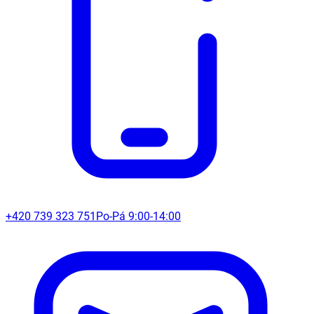
+420 739 323 751
Po-Pá 9:00-14:00