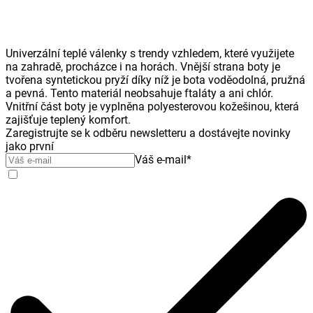
Univerzální teplé válenky s trendy vzhledem, které využijete
na zahradě, procházce i na horách. Vnější strana boty je
tvořena syntetickou pryží díky níž je bota voděodolná, pružná
a pevná. Tento materiál neobsahuje ftaláty a ani chlór.
Vnitřní část boty je vyplněna polyesterovou kožešinou, která
zajišťuje teplený komfort.
Zaregistrujte se k odběru newsletteru a dostávejte novinky
jako první
Váš e-mail
*