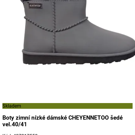
Skladem
Boty zimní nízké dámské CHEYENNETOO šedé
vel.40/41