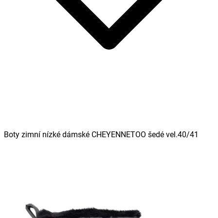
Boty zimní nízké dámské CHEYENNETOO šedé vel.40/41