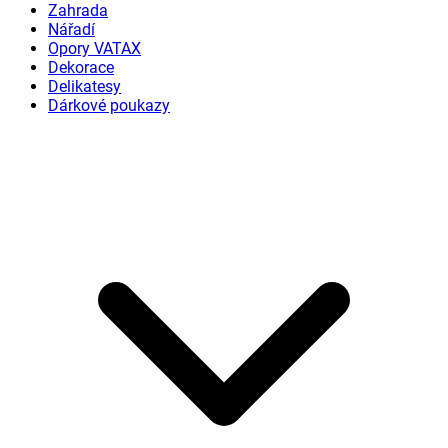
Zahrada
Nářadí
Opory VATAX
Dekorace
Delikatesy
Dárkové poukazy