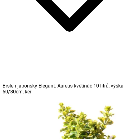
Brslen japonský Elegant. Aureus květináč 10 litrů, výška
60/80cm, keř