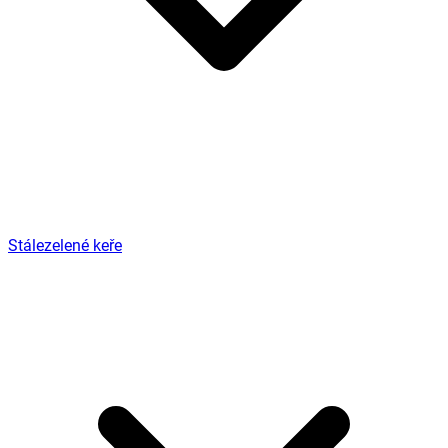
Stálezelené keře