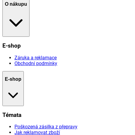
O nákupu
E-shop
Záruka a reklamace
Obchodní podmínky
E-shop
Témata
Poškozená zásilka z přepravy
Jak reklamovat zboží