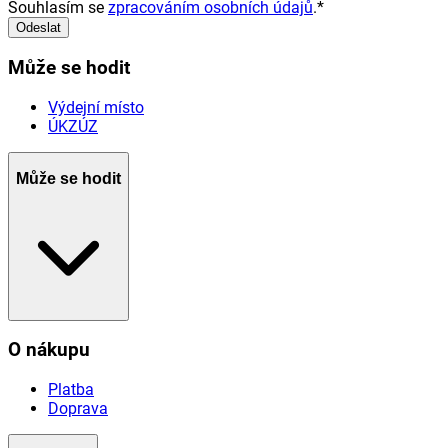
Souhlasím se
zpracováním osobních údajů
.
*
Odeslat
Může se hodit
Výdejní místo
ÚKZÚZ
Může se hodit
O nákupu
Platba
Doprava