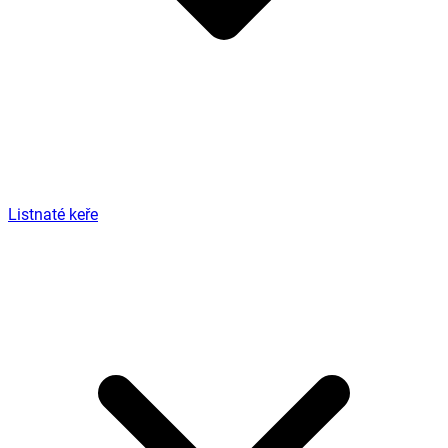
Listnaté keře