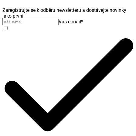
Zaregistrujte se k odběru newsletteru a dostávejte novinky
jako první
Váš e-mail
*