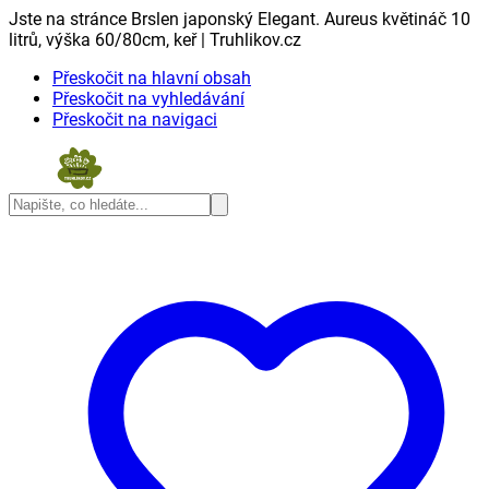
Jste na stránce Brslen japonský Elegant. Aureus květináč 10
litrů, výška 60/80cm, keř | Truhlikov.cz
Přeskočit na hlavní obsah
Přeskočit na vyhledávání
Přeskočit na navigaci