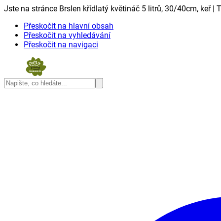
Jste na stránce Brslen křídlatý květináč 5 litrů, 30/40cm, keř | 
Přeskočit na hlavní obsah
Přeskočit na vyhledávání
Přeskočit na navigaci