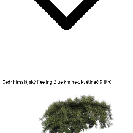
Cedr himalájský Feeling Blue kmínek, květináč 9 litrů