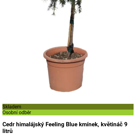
Skladem
Osobní odběr
Cedr himalájský Feeling Blue kmínek, květináč 9
litrů