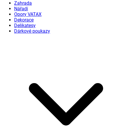
Zahrada
Nářadí
Opory VATAX
Dekorace
Delikatesy
Dárkové poukazy