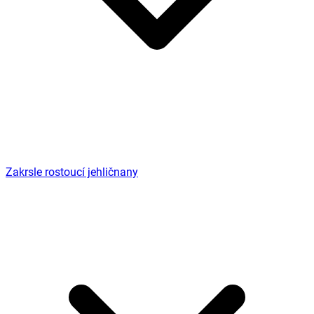
Zakrsle rostoucí jehličnany