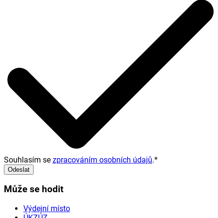
Souhlasím se
zpracováním osobních údajů
.
*
Odeslat
Může se hodit
Výdejní místo
ÚKZÚZ