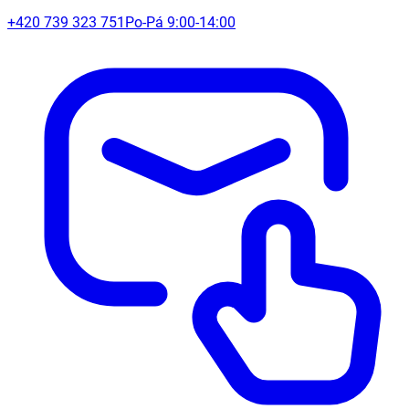
+420 739 323 751
Po-Pá 9:00-14:00