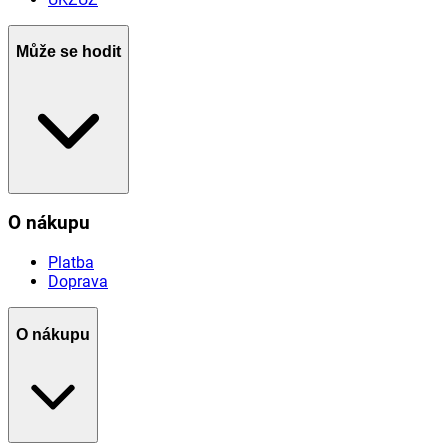
Může se hodit
O nákupu
Platba
Doprava
O nákupu