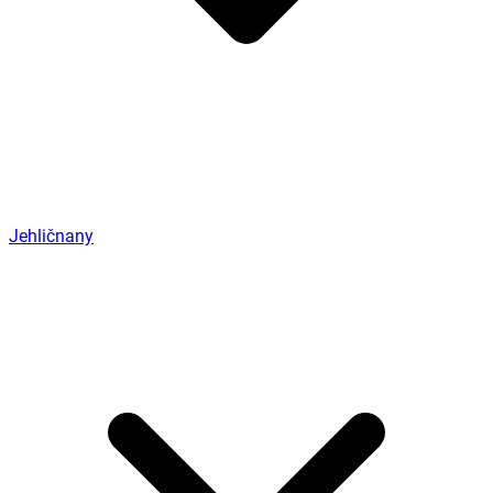
Jehličnany