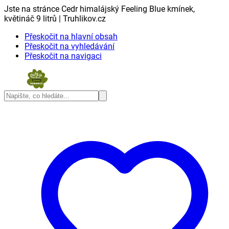
Jste na stránce Cedr himalájský Feeling Blue kmínek,
květináč 9 litrů | Truhlikov.cz
Přeskočit na hlavní obsah
Přeskočit na vyhledávání
Přeskočit na navigaci