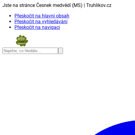
Jste na stránce Česnek medvědí (MS) | Truhlikov.cz
Přeskočit na hlavní obsah
Přeskočit na vyhledávání
Přeskočit na navigaci