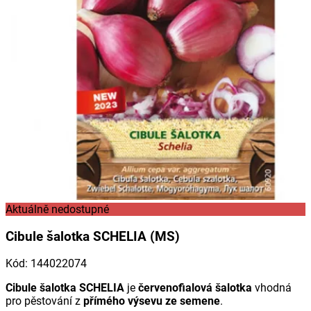
Aktuálně nedostupné
Cibule šalotka SCHELIA (MS)
Kód
:
144022074
Cibule šalotka SCHELIA
je
červenofialová šalotka
vhodná
pro pěstování z
přímého výsevu ze semene
.