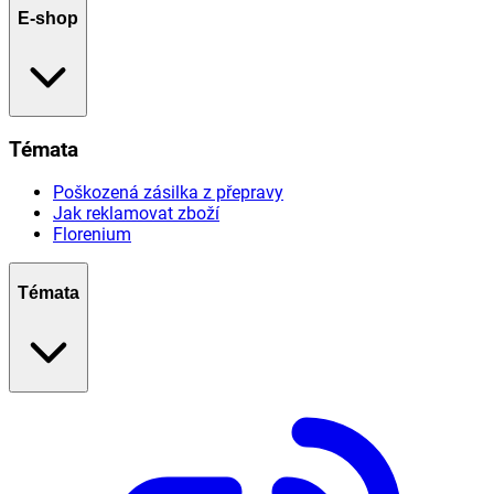
E-shop
Témata
Poškozená zásilka z přepravy
Jak reklamovat zboží
Florenium
Témata