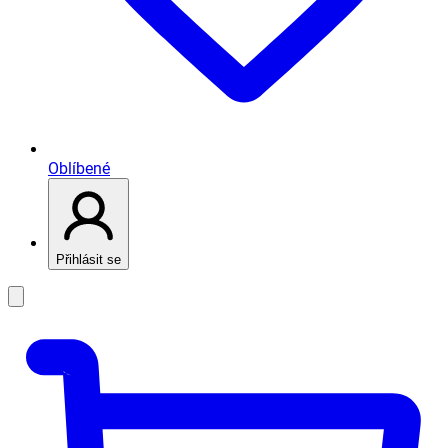
Oblíbené
Přihlásit se