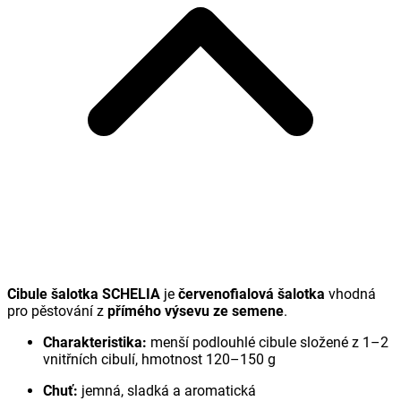
Cibule šalotka SCHELIA
je
červenofialová šalotka
vhodná
pro pěstování z
přímého výsevu ze semene
.
Charakteristika:
menší podlouhlé cibule složené z 1–2
vnitřních cibulí, hmotnost 120–150 g
Chuť:
jemná, sladká a aromatická