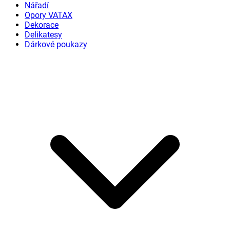
Nářadí
Opory VATAX
Dekorace
Delikatesy
Dárkové poukazy