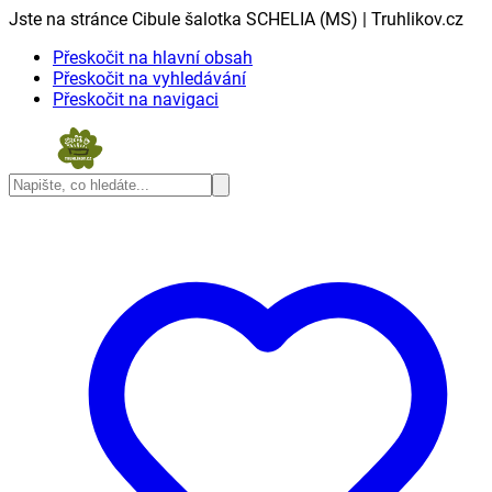
Jste na stránce Cibule šalotka SCHELIA (MS) | Truhlikov.cz
Přeskočit na hlavní obsah
Přeskočit na vyhledávání
Přeskočit na navigaci