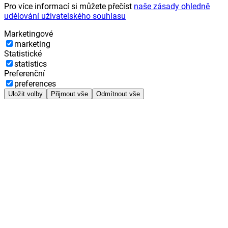
Pro více informací si můžete přečíst
naše zásady ohledně
udělování uživatelského souhlasu
Marketingové
marketing
Statistické
statistics
Preferenční
preferences
Uložit volby
Přijmout vše
Odmítnout vše