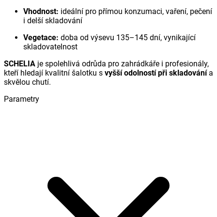
Vhodnost:
ideální pro přímou konzumaci, vaření, pečení
i delší skladování
Vegetace:
doba od výsevu 135–145 dní, vynikající
skladovatelnost
SCHELIA
je spolehlivá odrůda pro zahrádkáře i profesionály,
kteří hledají kvalitní šalotku s
vyšší odolností při skladování
a
skvělou chutí.
Parametry