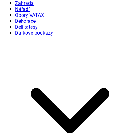
Zahrada
Nářadí
Opory VATAX
Dekorace
Delikatesy
Dárkové poukazy