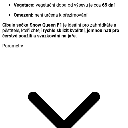
Vegetace:
vegetační doba od výsevu je cca
65 dní
Omezení:
není určena k přezimování
Cibule sečka Snow Queen F1
je ideální pro zahrádkáře a
pěstitele, kteří chtějí
rychle sklizit kvalitní, jemnou natí pro
čerstvé použití a svazkování na jaře
.
Parametry