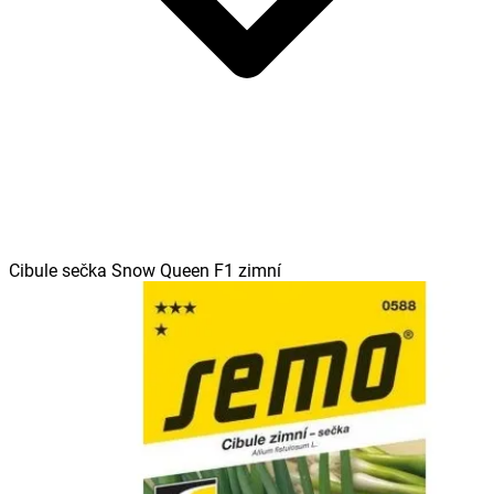
Cibule sečka Snow Queen F1 zimní