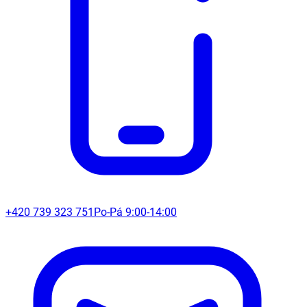
+420 739 323 751
Po-Pá 9:00-14:00