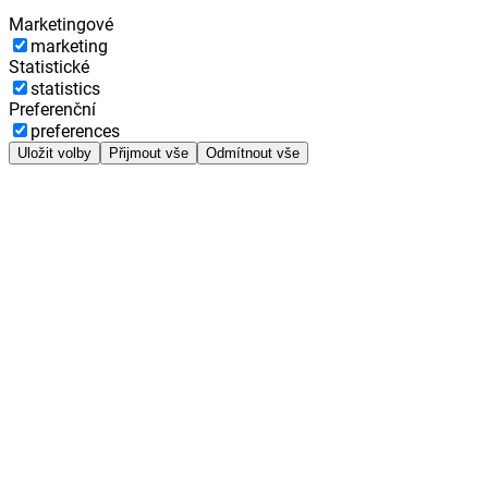
Marketingové
marketing
Statistické
statistics
Preferenční
preferences
Uložit volby
Přijmout vše
Odmítnout vše