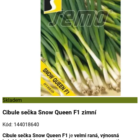
Skladem
Cibule sečka Snow Queen F1 zimní
Kód
:
144018640
Cibule sečka Snow Queen F1
je
velmi raná, výnosná