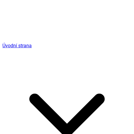
Úvodní strana