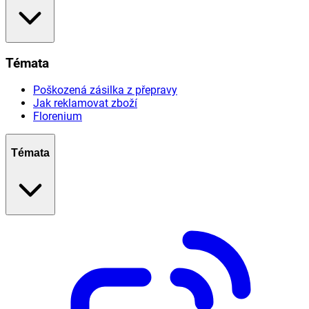
Témata
Poškozená zásilka z přepravy
Jak reklamovat zboží
Florenium
Témata