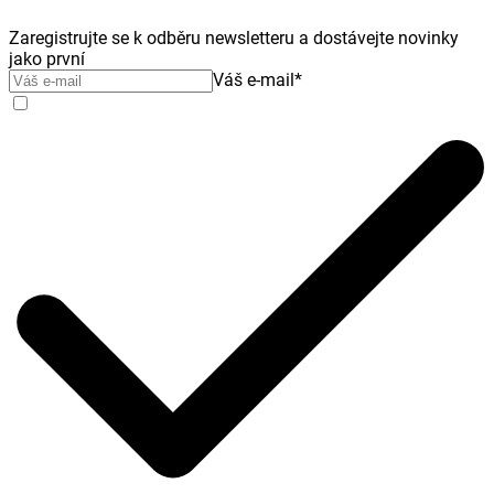
Zaregistrujte se k odběru newsletteru a dostávejte novinky
jako první
Váš e-mail
*