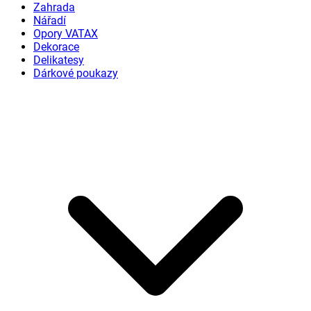
Zahrada
Nářadí
Opory VATAX
Dekorace
Delikatesy
Dárkové poukazy