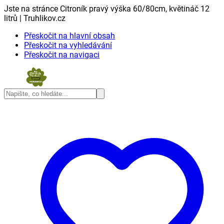
Jste na stránce Citroník pravý výška 60/80cm, květináč 12
litrů | Truhlikov.cz
Přeskočit na hlavní obsah
Přeskočit na vyhledávání
Přeskočit na navigaci