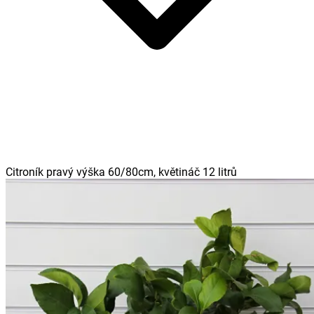
Citroník pravý výška 60/80cm, květináč 12 litrů