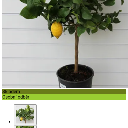
Skladem
Osobní odběr