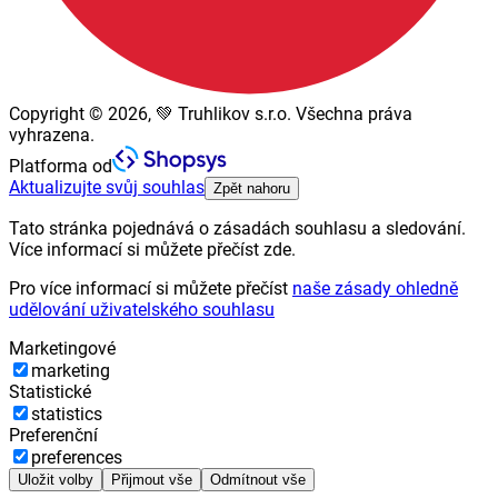
Copyright © 2026, 💚 Truhlikov s.r.o. Všechna práva
vyhrazena.
Platforma od
Aktualizujte svůj souhlas
Zpět nahoru
Tato stránka pojednává o zásadách souhlasu a sledování.
Více informací si můžete přečíst zde.
Pro více informací si můžete přečíst
naše zásady ohledně
udělování uživatelského souhlasu
Marketingové
marketing
Statistické
statistics
Preferenční
preferences
Uložit volby
Přijmout vše
Odmítnout vše