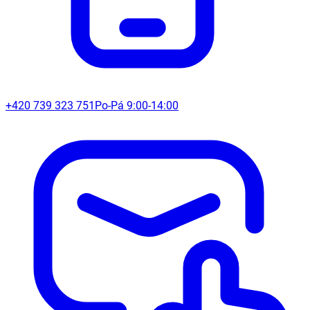
+420 739 323 751
Po-Pá 9:00-14:00