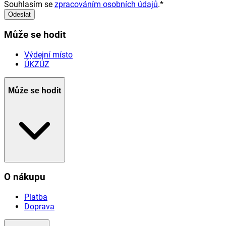
Souhlasím se
zpracováním osobních údajů
.
*
Odeslat
Může se hodit
Výdejní místo
ÚKZÚZ
Může se hodit
O nákupu
Platba
Doprava