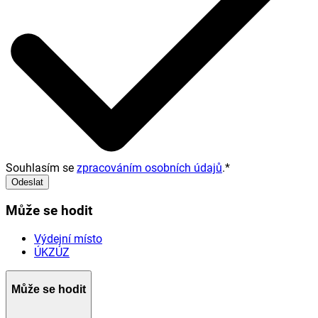
Souhlasím se
zpracováním osobních údajů
.
*
Odeslat
Může se hodit
Výdejní místo
ÚKZÚZ
Může se hodit