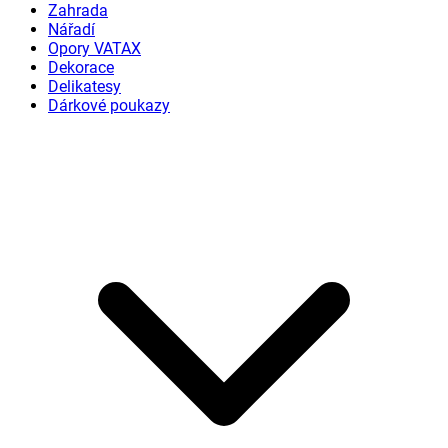
Zahrada
Nářadí
Opory VATAX
Dekorace
Delikatesy
Dárkové poukazy