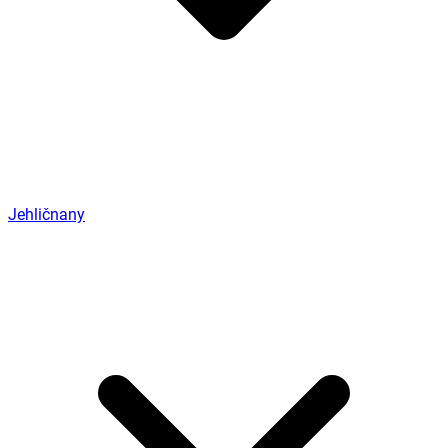
Jehličnany