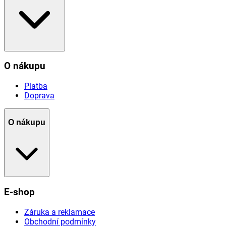
O nákupu
Platba
Doprava
O nákupu
E-shop
Záruka a reklamace
Obchodní podmínky