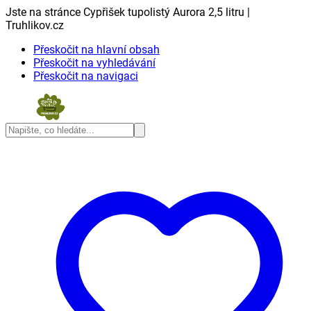
Jste na stránce Cypřišek tupolistý Aurora 2,5 litru |
Truhlikov.cz
Přeskočit na hlavní obsah
Přeskočit na vyhledávání
Přeskočit na navigaci