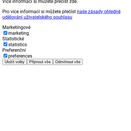
Více informací si můžete přečíst zde.
Pro více informací si můžete přečíst
naše zásady ohledně
udělování uživatelského souhlasu
Marketingové
marketing
Statistické
statistics
Preferenční
preferences
Uložit volby
Přijmout vše
Odmítnout vše