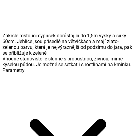
Zakrsle rostoucí cypřišek dorůstající do 1,5m výšky a šířky
60cm. Jehlice jsou přisedlé na větvičkách a mají zlato-
zelenou barvu, která je nejvýraznější od podzimu do jara, pak
se přibližuje k zelené.
Vhodné stanoviště je slunné s propustnou, živnou, mírně
kyselou půdou. Je možné se setkat i s rostlinami na kmínku.
Parametry