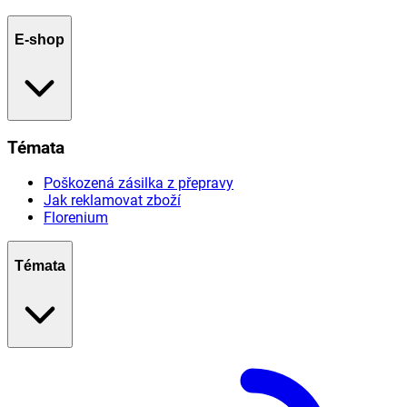
E-shop
Témata
Poškozená zásilka z přepravy
Jak reklamovat zboží
Florenium
Témata