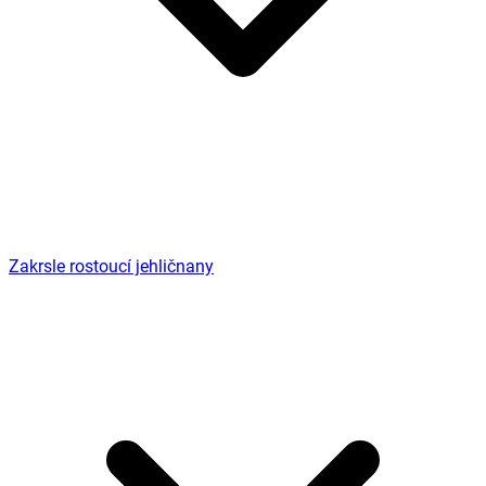
Zakrsle rostoucí jehličnany