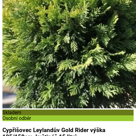
Skladem
Osobní odběr
Cypřišovec Leylandův Gold Rider výška