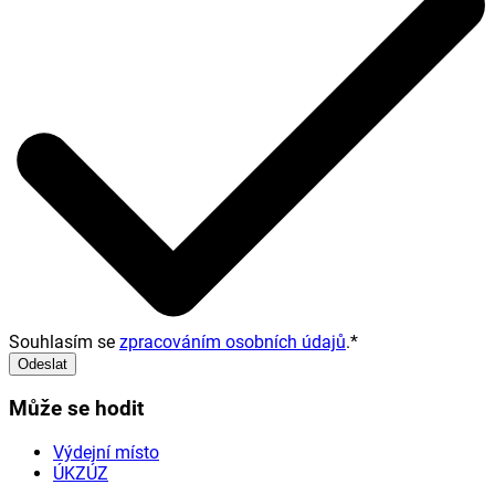
Souhlasím se
zpracováním osobních údajů
.
*
Odeslat
Může se hodit
Výdejní místo
ÚKZÚZ