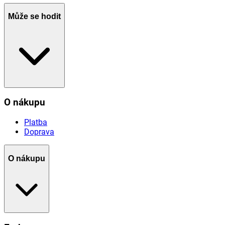
Může se hodit
O nákupu
Platba
Doprava
O nákupu