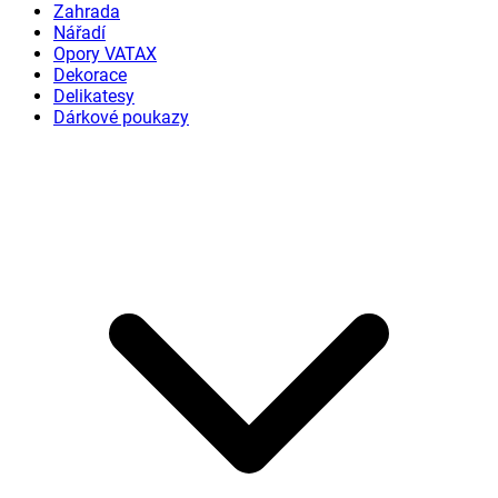
Zahrada
Nářadí
Opory VATAX
Dekorace
Delikatesy
Dárkové poukazy