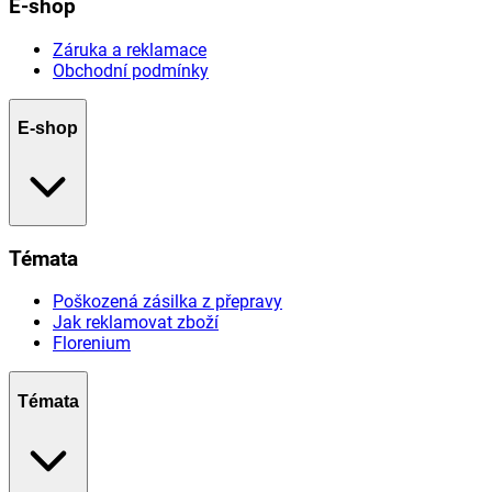
E-shop
Záruka a reklamace
Obchodní podmínky
E-shop
Témata
Poškozená zásilka z přepravy
Jak reklamovat zboží
Florenium
Témata