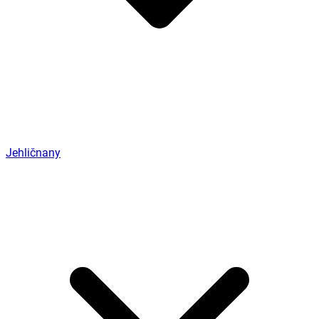
Jehličnany