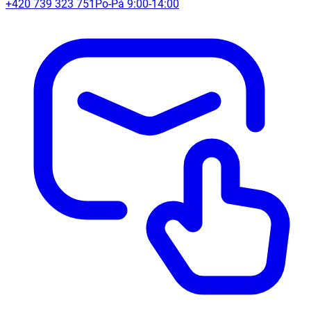
+420 739 323 751
Po-Pá 9:00-14:00