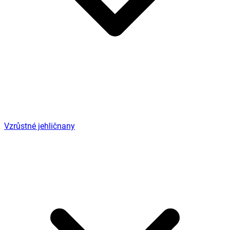
Vzrůstné jehličnany