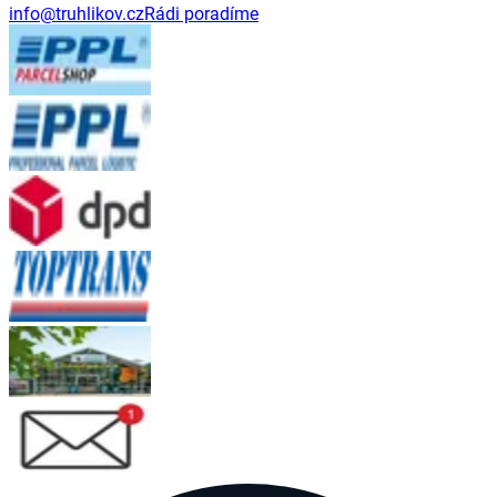
info@truhlikov.cz
Rádi poradíme