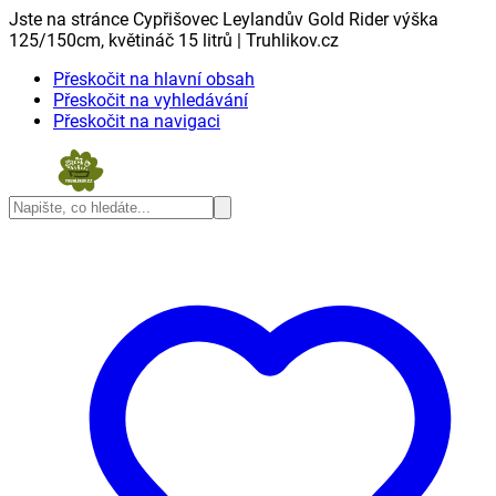
Jste na stránce Cypřišovec Leylandův Gold Rider výška
125/150cm, květináč 15 litrů | Truhlikov.cz
Přeskočit na hlavní obsah
Přeskočit na vyhledávání
Přeskočit na navigaci