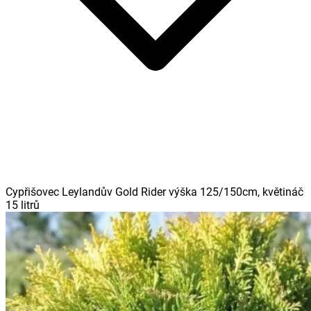
Cypřišovec Leylandův Gold Rider výška 125/150cm, květináč
15 litrů