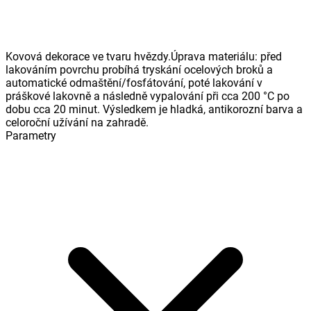
Kovová dekorace ve tvaru hvězdy.Úprava materiálu: před
lakováním povrchu probíhá tryskání ocelových broků a
automatické odmaštění/fosfátování, poté lakování v
práškové lakovně a následně vypalování při cca 200 °C po
dobu cca 20 minut. Výsledkem je hladká, antikorozní barva a
celoroční užívání na zahradě.
Parametry