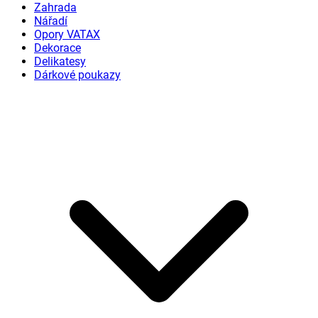
Zahrada
Nářadí
Opory VATAX
Dekorace
Delikatesy
Dárkové poukazy