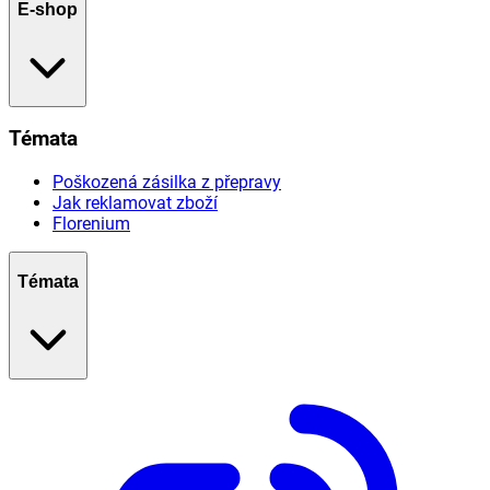
E-shop
Témata
Poškozená zásilka z přepravy
Jak reklamovat zboží
Florenium
Témata