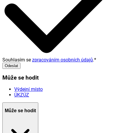
Souhlasím se
zpracováním osobních údajů
.
*
Odeslat
Může se hodit
Výdejní místo
ÚKZÚZ
Může se hodit