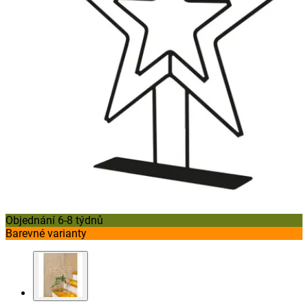
Objednání 6-8 týdnů
Barevné varianty