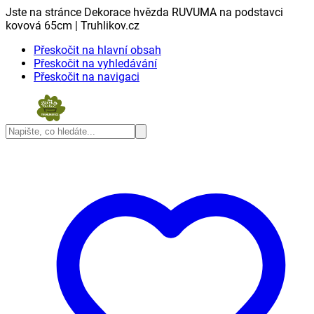
Jste na stránce Dekorace hvězda RUVUMA na podstavci
kovová 65cm | Truhlikov.cz
Přeskočit na hlavní obsah
Přeskočit na vyhledávání
Přeskočit na navigaci