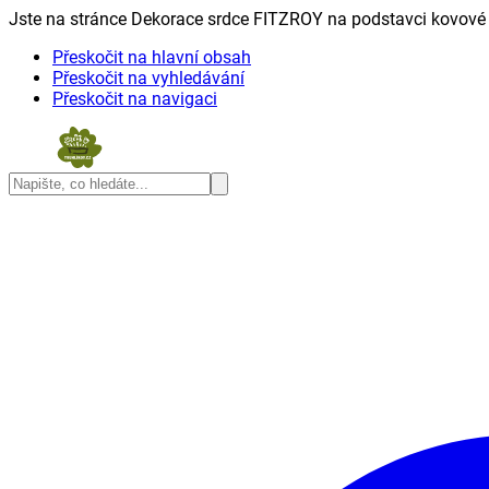
Jste na stránce Dekorace srdce FITZROY na podstavci kovové 
Přeskočit na hlavní obsah
Přeskočit na vyhledávání
Přeskočit na navigaci