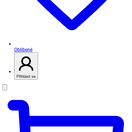
Oblíbené
Přihlásit se