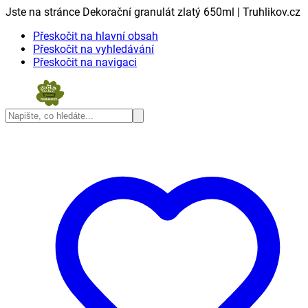
Jste na stránce Dekorační granulát zlatý 650ml | Truhlikov.cz
Přeskočit na hlavní obsah
Přeskočit na vyhledávání
Přeskočit na navigaci