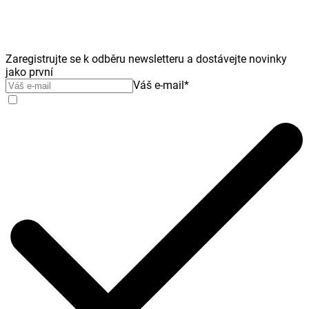
Zaregistrujte se k odběru newsletteru a dostávejte novinky
jako první
Váš e-mail
*