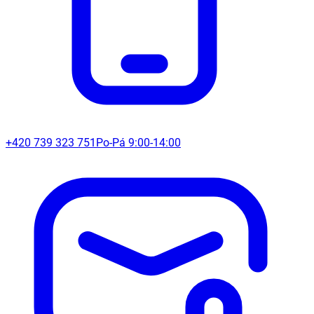
+420 739 323 751
Po-Pá 9:00-14:00