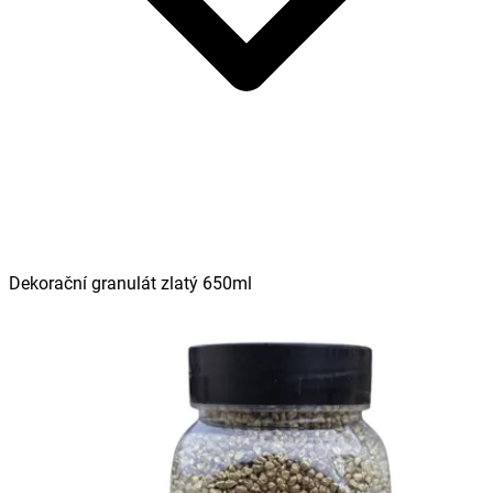
Dekorační granulát zlatý 650ml