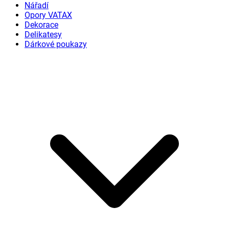
Nářadí
Opory VATAX
Dekorace
Delikatesy
Dárkové poukazy