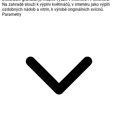
Na zahradě slouží k výplni květináčů, v interiéru jako výplň
ozdobných nádob a vitrín, k výrobě originálních svícnů.
Parametry