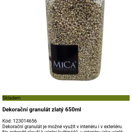
Skladem
Dekorační granulát zlatý 650ml
Kód
:
123014656
Dekorační granulát je možné využít v interiéru i v exteriéru.