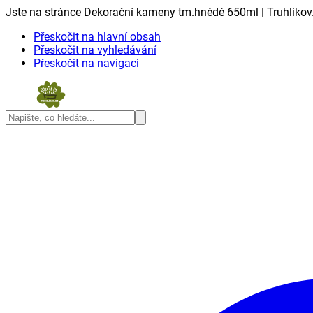
Jste na stránce Dekorační kameny tm.hnědé 650ml | Truhlikov
Přeskočit na hlavní obsah
Přeskočit na vyhledávání
Přeskočit na navigaci