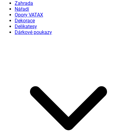
Zahrada
Nářadí
Opory VATAX
Dekorace
Delikatesy
Dárkové poukazy