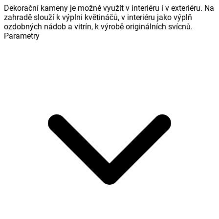
Dekorační kameny je možné využít v interiéru i v exteriéru. Na
zahradě slouží k výplni květináčů, v interiéru jako výplň
ozdobných nádob a vitrín, k výrobě originálních svícnů.
Parametry