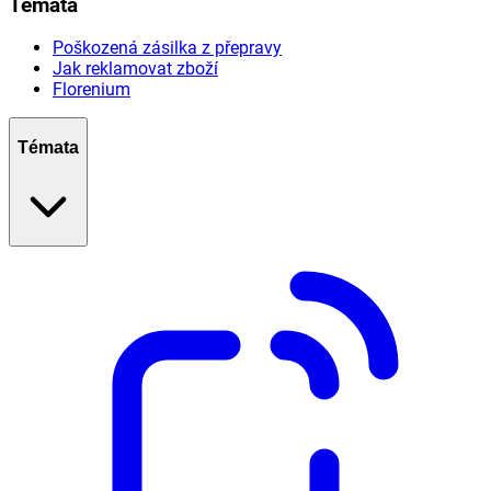
Témata
Poškozená zásilka z přepravy
Jak reklamovat zboží
Florenium
Témata