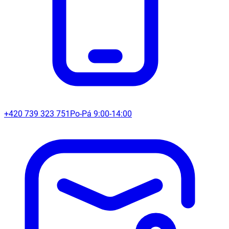
+420 739 323 751
Po-Pá 9:00-14:00