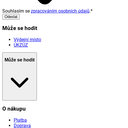
Souhlasím se
zpracováním osobních údajů
.
*
Odeslat
Může se hodit
Výdejní místo
ÚKZÚZ
Může se hodit
O nákupu
Platba
Doprava