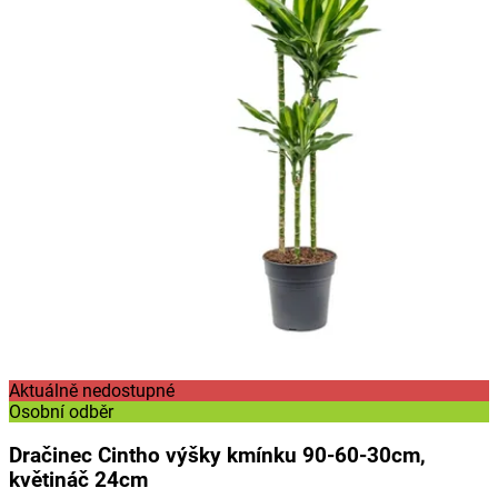
Aktuálně nedostupné
Osobní odběr
Dračinec Cintho výšky kmínku 90-60-30cm,
květináč 24cm