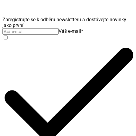
Zaregistrujte se k odběru newsletteru a dostávejte novinky
jako první
Váš e-mail
*