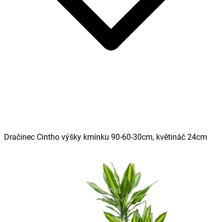
Dračinec Cintho výšky kmínku 90-60-30cm, květináč 24cm