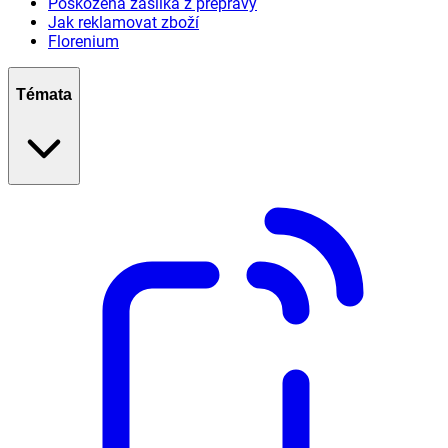
Poškozená zásilka z přepravy
Jak reklamovat zboží
Florenium
Témata