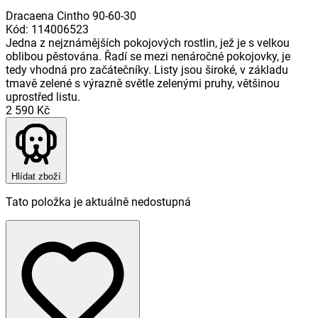
Dracaena Cintho 90-60-30
Kód
:
114006523
Jedna z nejznámějších pokojových rostlin, jež je s velkou
oblibou pěstována. Řadí se mezi nenáročné pokojovky, je
tedy vhodná pro začátečníky. Listy jsou široké, v základu
tmavě zelené s výrazně světle zelenými pruhy, většinou
uprostřed listu.
2 590 Kč
Hlídat zboží
Tato položka je aktuálně nedostupná