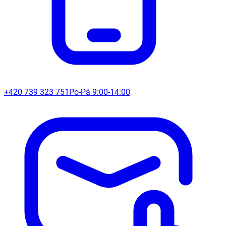
+420 739 323 751
Po-Pá 9:00-14:00