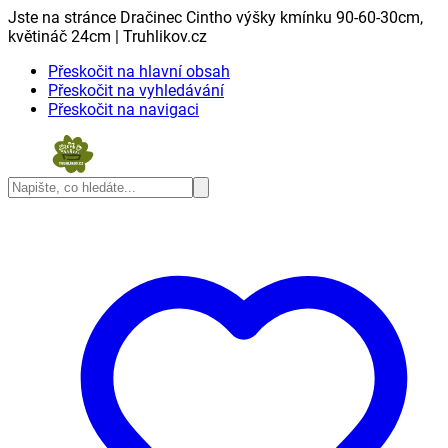
Jste na stránce Dračinec Cintho výšky kmínku 90-60-30cm,
květináč 24cm | Truhlikov.cz
Přeskočit na hlavní obsah
Přeskočit na vyhledávání
Přeskočit na navigaci