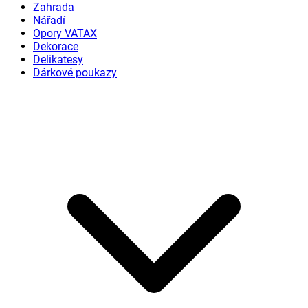
Zahrada
Nářadí
Opory VATAX
Dekorace
Delikatesy
Dárkové poukazy