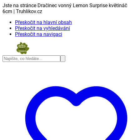
Jste na stránce Dračinec vonný Lemon Surprise květináč
6cm | Truhlikov.cz
Přeskočit na hlavní obsah
Přeskočit na vyhledávání
Přeskočit na navigaci