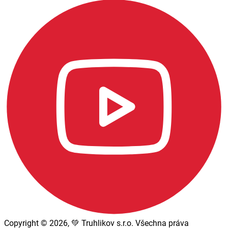
Copyright © 2026, 💚 Truhlikov s.r.o. Všechna práva