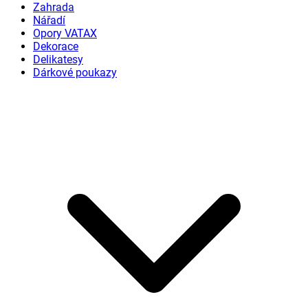
Zahrada
Nářadí
Opory VATAX
Dekorace
Delikatesy
Dárkové poukazy