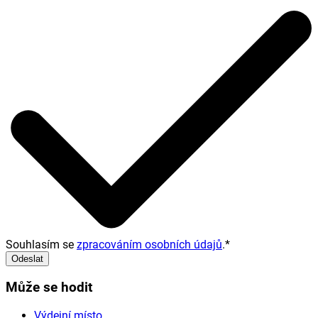
Souhlasím se
zpracováním osobních údajů
.
*
Odeslat
Může se hodit
Výdejní místo