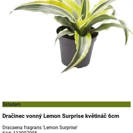
Skladem
Dračinec vonný Lemon Surprise květináč 6cm
Dracaena fragrans 'Lemon Surprise'