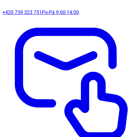
+420 739 323 751
Po-Pá 9:00-14:00