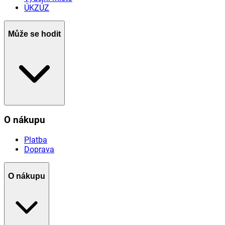
ÚKZÚZ
Může se hodit
O nákupu
Platba
Doprava
O nákupu