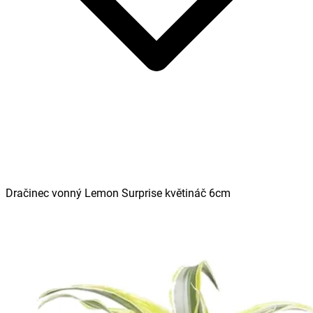
Dračinec vonný Lemon Surprise květináč 6cm