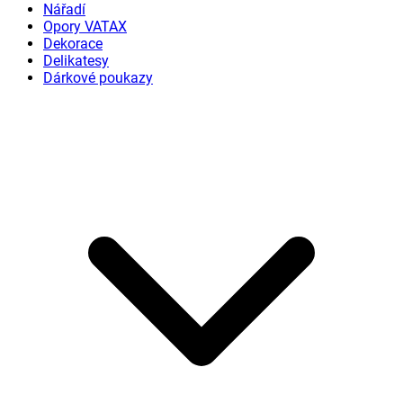
Nářadí
Opory VATAX
Dekorace
Delikatesy
Dárkové poukazy