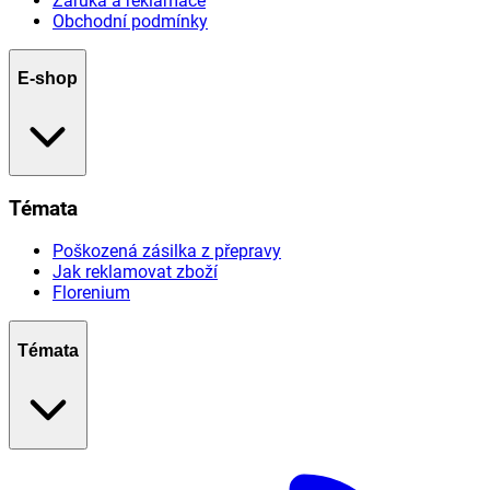
Záruka a reklamace
Obchodní podmínky
E-shop
Témata
Poškozená zásilka z přepravy
Jak reklamovat zboží
Florenium
Témata