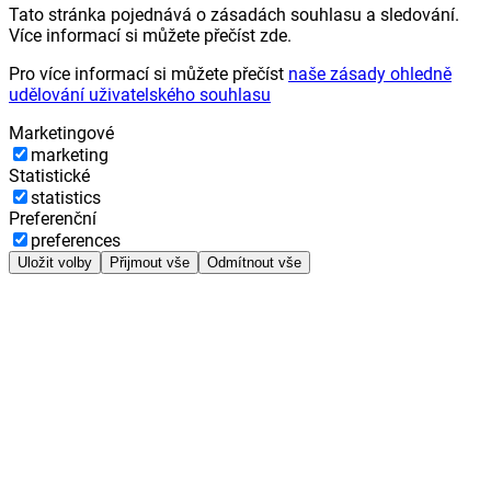
Tato stránka pojednává o zásadách souhlasu a sledování.
Více informací si můžete přečíst zde.
Pro více informací si můžete přečíst
naše zásady ohledně
udělování uživatelského souhlasu
Marketingové
marketing
Statistické
statistics
Preferenční
preferences
Uložit volby
Přijmout vše
Odmítnout vše