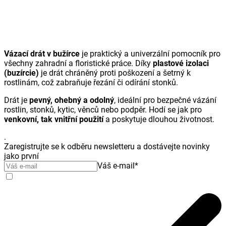
Vázací drát v bužírce
je praktický a univerzální pomocník pro
všechny zahradní a floristické práce. Díky
plastové izolaci
(buzírcie)
je drát chráněný proti poškození a šetrný k
rostlinám, což zabraňuje řezání či odírání stonků.
Drát je
pevný, ohebný a odolný
, ideální pro bezpečné vázání
rostlin, stonků, kytic, věnců nebo podpěr. Hodí se jak pro
venkovní, tak vnitřní použití
a poskytuje dlouhou životnost.
.
Zaregistrujte se k odběru newsletteru a dostávejte novinky
jako první
Váš e-mail
*