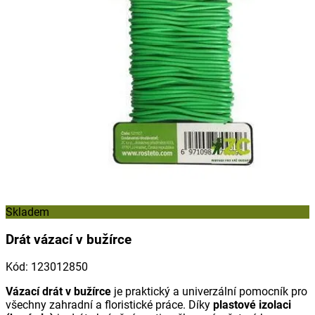
Skladem
Drát vázací v bužírce
Kód
:
123012850
Vázací drát v bužírce
je praktický a univerzální pomocník pro
všechny zahradní a floristické práce. Díky
plastové izolaci