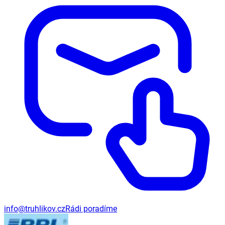
info@truhlikov.cz
Rádi poradíme