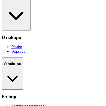
O nákupu
Platba
Doprava
O nákupu
E-shop