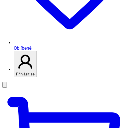
Oblíbené
Přihlásit se