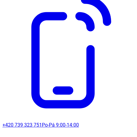
+420 739 323 751
Po-Pá 9:00-14:00