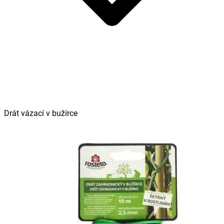
Drát vázací v bužírce