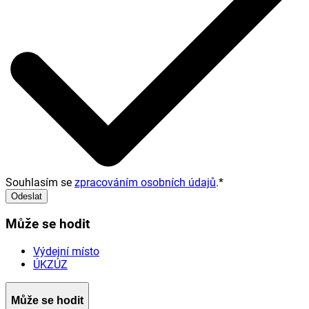
Souhlasím se
zpracováním osobních údajů
.
*
Odeslat
Může se hodit
Výdejní místo
ÚKZÚZ
Může se hodit