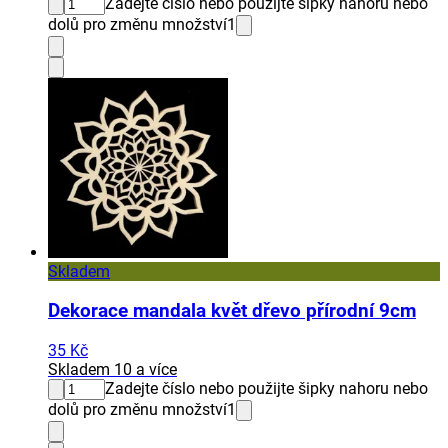
Zadejte číslo nebo použijte šipky nahoru nebo
dolů pro změnu množství
1
Skladem
Dekorace mandala květ dřevo přírodní 9cm
35 Kč
Skladem 10 a více
Zadejte číslo nebo použijte šipky nahoru nebo
dolů pro změnu množství
1