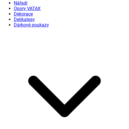
Nářadí
Opory VATAX
Dekorace
Delikatesy
Dárkové poukazy