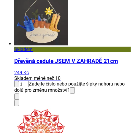
Skladem
Dřevěná cedule JSEM V ZAHRADĚ 21cm
249 Kč
Skladem méně než 10
Zadejte číslo nebo použijte šipky nahoru nebo
dolů pro změnu množství
1