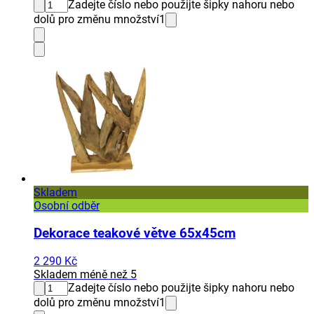
Zadejte číslo nebo použijte šipky nahoru nebo
dolů pro změnu množství
1
Skladem
Osobní odběr
Dekorace teakové větve 65x45cm
2 290 Kč
Skladem méně než 5
Zadejte číslo nebo použijte šipky nahoru nebo
dolů pro změnu množství
1