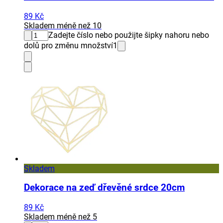
89 Kč
Skladem méně než 10
Zadejte číslo nebo použijte šipky nahoru nebo
dolů pro změnu množství
1
Skladem
Dekorace na zeď dřevěné srdce 20cm
89 Kč
Skladem méně než 5