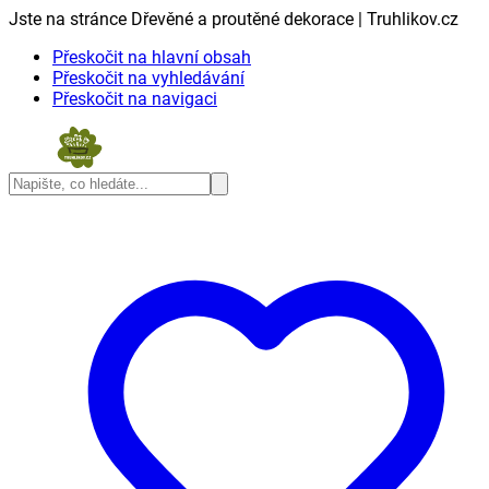
Jste na stránce Dřevěné a proutěné dekorace | Truhlikov.cz
Přeskočit na hlavní obsah
Přeskočit na vyhledávání
Přeskočit na navigaci