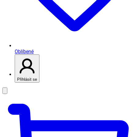
Oblíbené
Přihlásit se