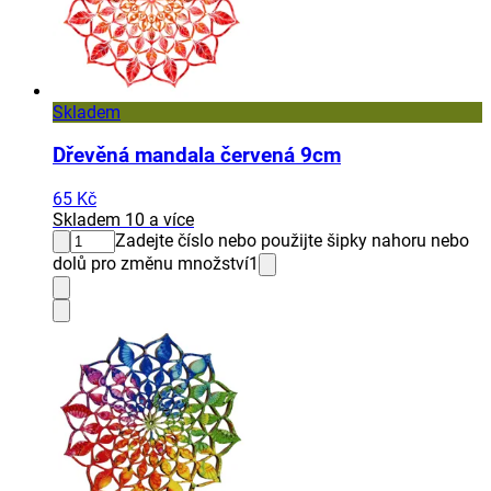
Skladem
Dřevěná mandala červená 9cm
65 Kč
Skladem 10 a více
Zadejte číslo nebo použijte šipky nahoru nebo
dolů pro změnu množství
1