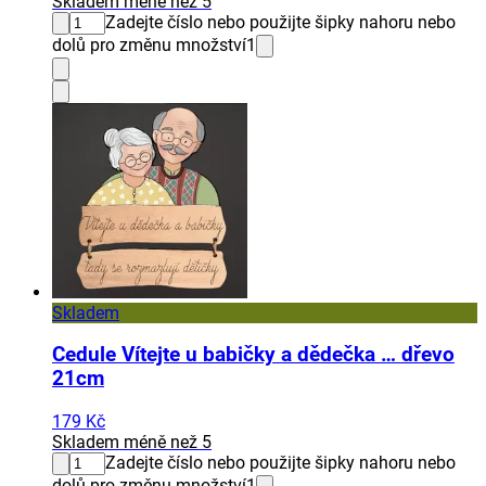
Skladem méně než 5
Zadejte číslo nebo použijte šipky nahoru nebo
dolů pro změnu množství
1
Skladem
Cedule Vítejte u babičky a dědečka … dřevo
21cm
179 Kč
Skladem méně než 5
Zadejte číslo nebo použijte šipky nahoru nebo
dolů pro změnu množství
1