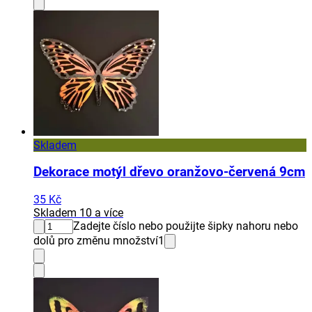
Skladem
Dekorace motýl dřevo oranžovo-červená 9cm
35 Kč
Skladem 10 a více
Zadejte číslo nebo použijte šipky nahoru nebo
dolů pro změnu množství
1