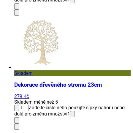
Skladem
Dekorace dřevěného stromu 23cm
279 Kč
Skladem méně než 5
Zadejte číslo nebo použijte šipky nahoru nebo
dolů pro změnu množství
1