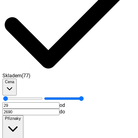
Skladem
(
77
)
Cena
od
do
Příznaky