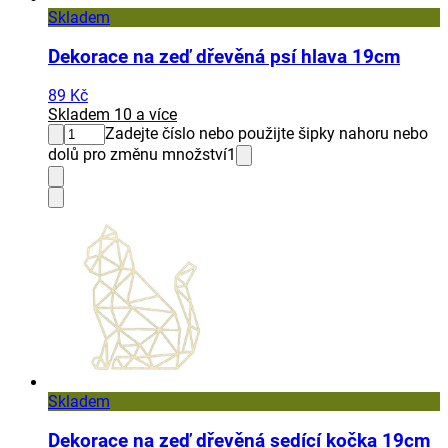
Skladem
Dekorace na zeď dřevěná psí hlava 19cm
89 Kč
Skladem 10 a více
Zadejte číslo nebo použijte šipky nahoru nebo
dolů pro změnu množství
1
Skladem
Dekorace na zeď dřevěná sedící kočka 19cm