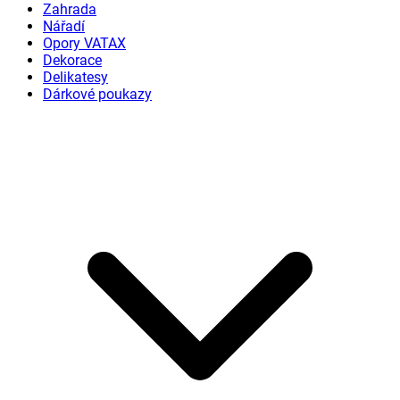
Zahrada
Nářadí
Opory VATAX
Dekorace
Delikatesy
Dárkové poukazy