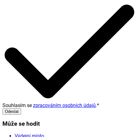
Souhlasím se
zpracováním osobních údajů
.
*
Odeslat
Může se hodit
Výdejní místo