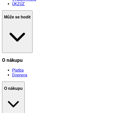
ÚKZÚZ
Může se hodit
O nákupu
Platba
Doprava
O nákupu