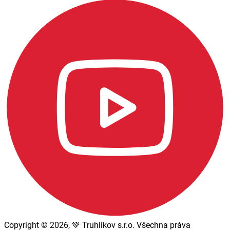
Copyright © 2026, 💚 Truhlikov s.r.o. Všechna práva