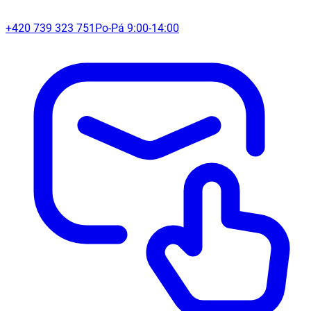
+420 739 323 751
Po-Pá 9:00-14:00