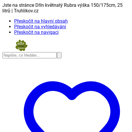
Jste na stránce Dřín květnatý Rubra výška 150/175cm, 25
litrů | Truhlikov.cz
Přeskočit na hlavní obsah
Přeskočit na vyhledávání
Přeskočit na navigaci