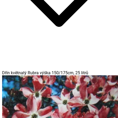
Dřín květnatý Rubra výška 150/175cm, 25 litrů