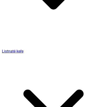
Listnaté keře