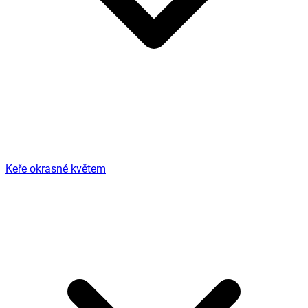
Keře okrasné květem