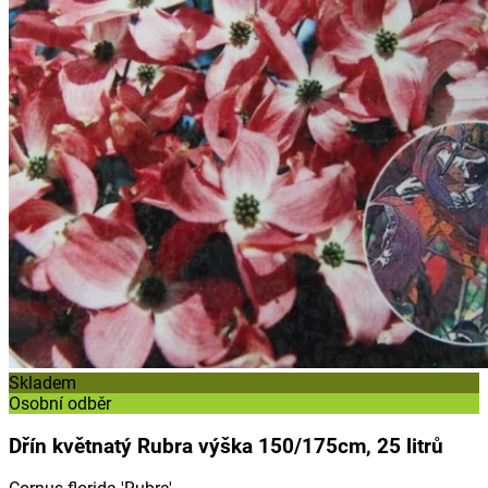
Skladem
Osobní odběr
Dřín květnatý Rubra výška 150/175cm, 25 litrů