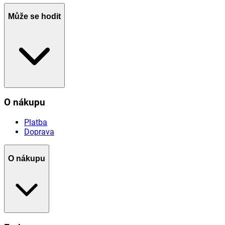
Může se hodit
O nákupu
Platba
Doprava
O nákupu