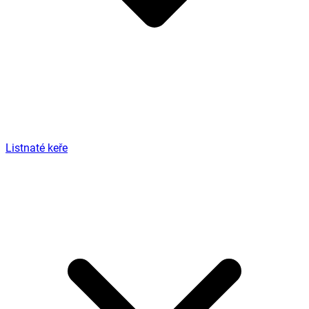
Listnaté keře