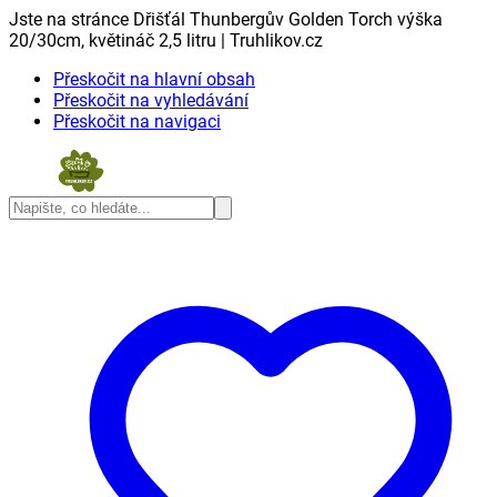
Jste na stránce Dřišťál Thunbergův Golden Torch výška
20/30cm, květináč 2,5 litru | Truhlikov.cz
Přeskočit na hlavní obsah
Přeskočit na vyhledávání
Přeskočit na navigaci