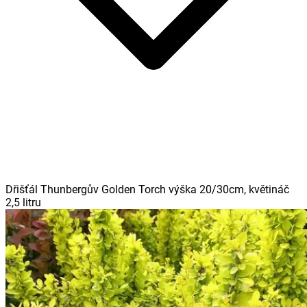
Dřišťál Thunbergův Golden Torch výška 20/30cm, květináč
2,5 litru