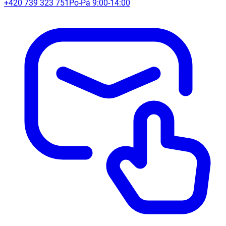
+420 739 323 751
Po-Pá 9:00-14:00