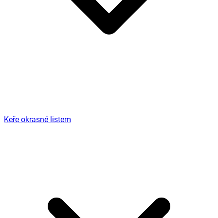
Keře okrasné listem