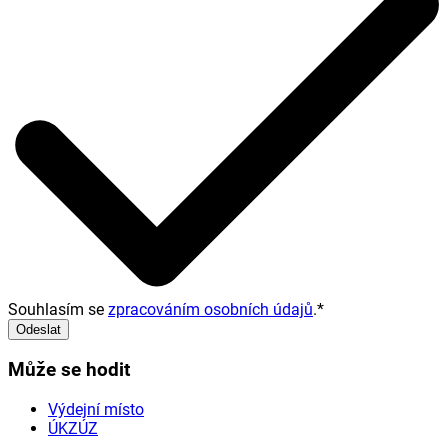
Souhlasím se
zpracováním osobních údajů
.
*
Odeslat
Může se hodit
Výdejní místo
ÚKZÚZ