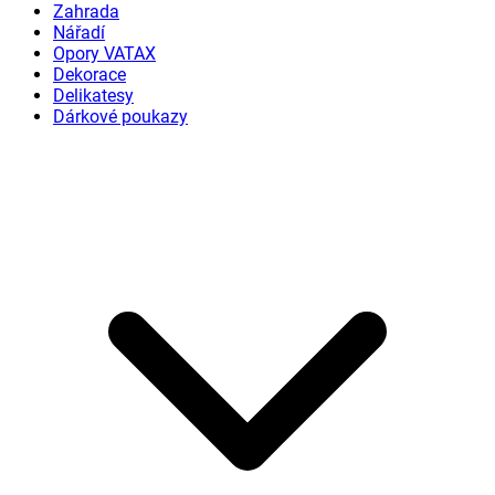
Zahrada
Nářadí
Opory VATAX
Dekorace
Delikatesy
Dárkové poukazy