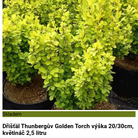
Skladem
Dřišťál Thunbergův Golden Torch výška 20/30cm,
květináč 2,5 litru