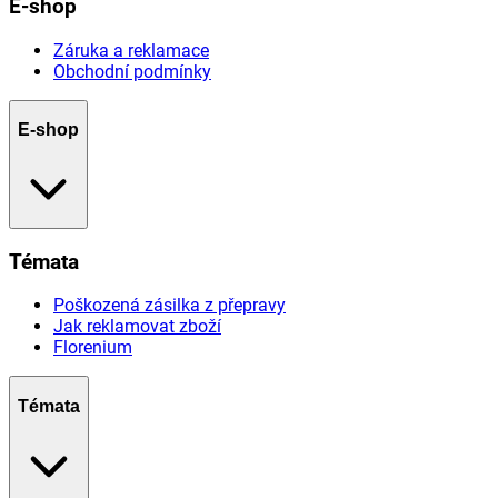
E-shop
Záruka a reklamace
Obchodní podmínky
E-shop
Témata
Poškozená zásilka z přepravy
Jak reklamovat zboží
Florenium
Témata