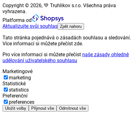
Copyright © 2026, 💚 Truhlikov s.r.o. Všechna práva
vyhrazena.
Platforma od
Aktualizujte svůj souhlas
Zpět nahoru
Tato stránka pojednává o zásadách souhlasu a sledování.
Více informací si můžete přečíst zde.
Pro více informací si můžete přečíst
naše zásady ohledně
udělování uživatelského souhlasu
Marketingové
marketing
Statistické
statistics
Preferenční
preferences
Uložit volby
Přijmout vše
Odmítnout vše