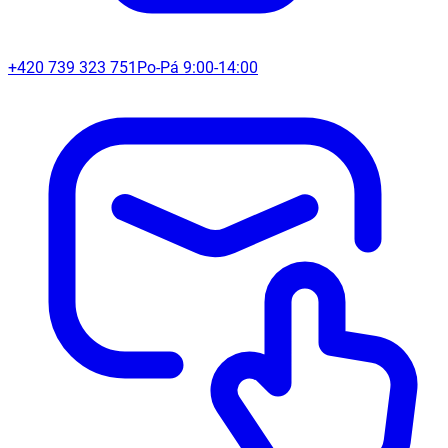
+420 739 323 751
Po-Pá 9:00-14:00