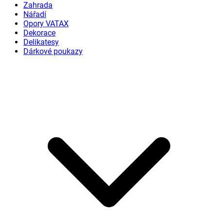
Zahrada
Nářadí
Opory VATAX
Dekorace
Delikatesy
Dárkové poukazy