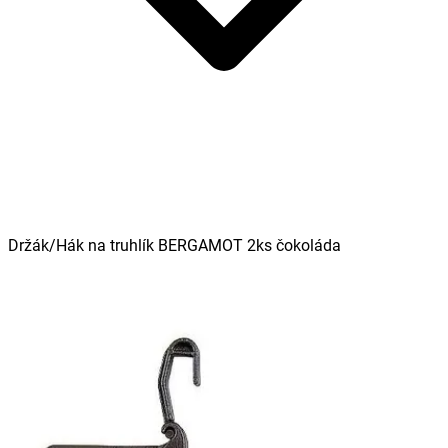
Držák/Hák na truhlík BERGAMOT 2ks čokoláda