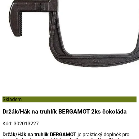
Skladem
Držák/Hák na truhlík BERGAMOT 2ks čokoláda
Kód
:
302013227
Držák/Hák na truhlík BERGAMOT
je praktický doplněk pro