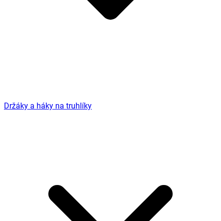
Držáky a háky na truhlíky