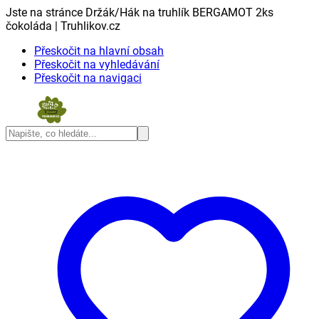
Jste na stránce Držák/Hák na truhlík BERGAMOT 2ks
čokoláda | Truhlikov.cz
Přeskočit na hlavní obsah
Přeskočit na vyhledávání
Přeskočit na navigaci