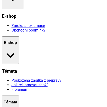
E-shop
Záruka a reklamace
Obchodní podmínky
E-shop
Témata
Poškozená zásilka z přepravy
Jak reklamovat zboží
Florenium
Témata