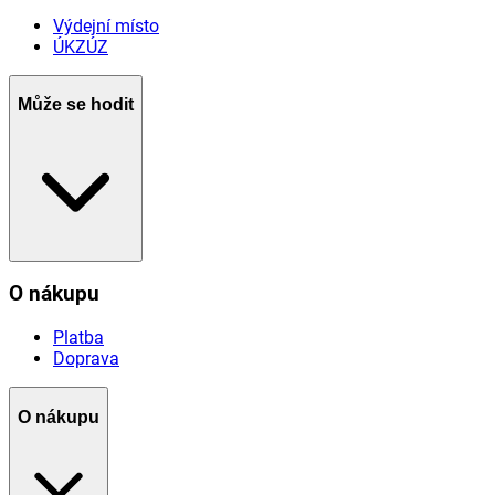
Výdejní místo
ÚKZÚZ
Může se hodit
O nákupu
Platba
Doprava
O nákupu