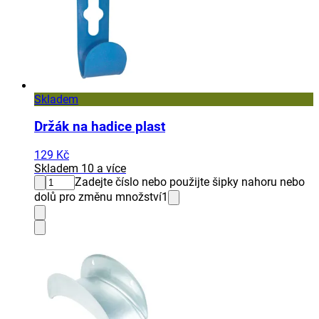
Skladem
Držák na hadice plast
129 Kč
Skladem 10 a více
Zadejte číslo nebo použijte šipky nahoru nebo
dolů pro změnu množství
1