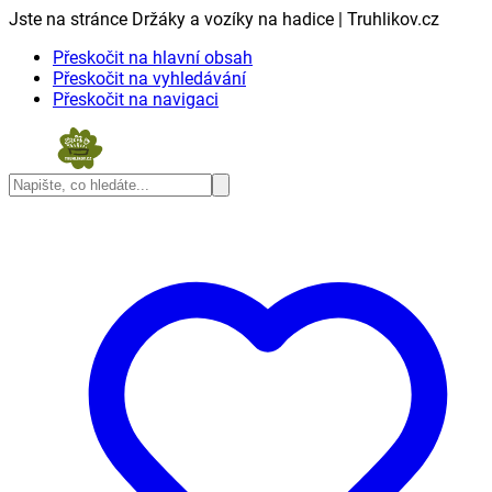
Jste na stránce Držáky a vozíky na hadice | Truhlikov.cz
Přeskočit na hlavní obsah
Přeskočit na vyhledávání
Přeskočit na navigaci