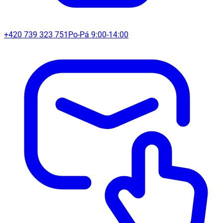
+420 739 323 751
Po-Pá 9:00-14:00