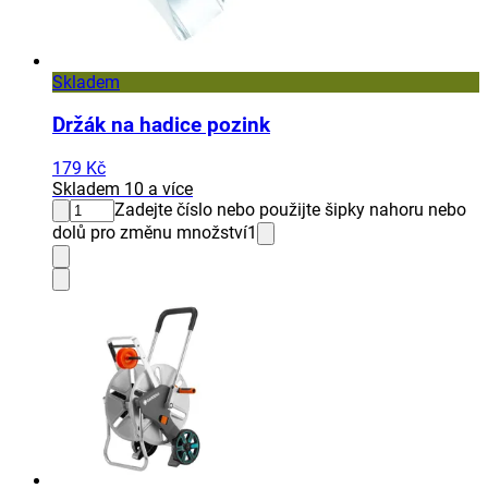
Skladem
Držák na hadice pozink
179 Kč
Skladem 10 a více
Zadejte číslo nebo použijte šipky nahoru nebo
dolů pro změnu množství
1