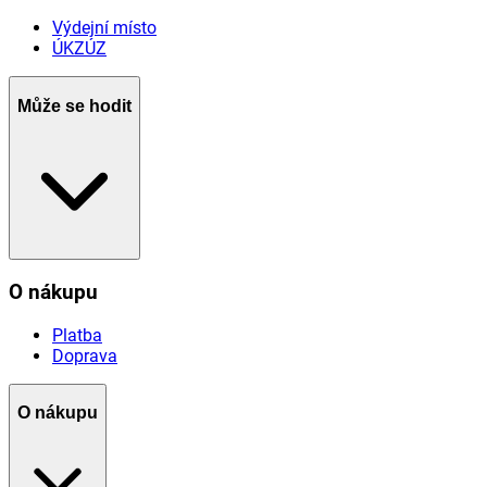
Výdejní místo
ÚKZÚZ
Může se hodit
O nákupu
Platba
Doprava
O nákupu