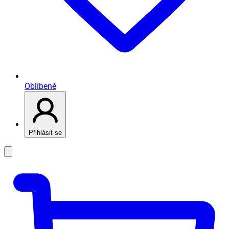
Oblíbené
Přihlásit se