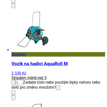
Skladem
Vozík na hadici AquaRoll M
2 330 Kč
Skladem méně než 5
Zadejte číslo nebo použijte šipky nahoru nebo
dolů pro změnu množství
1