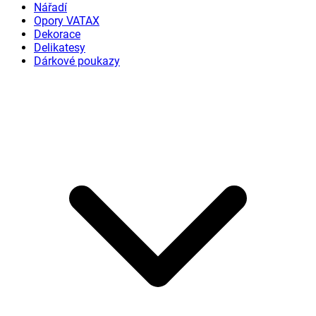
Nářadí
Opory VATAX
Dekorace
Delikatesy
Dárkové poukazy