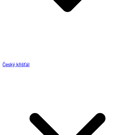
Český křišťál