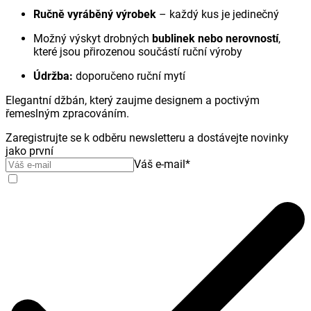
Ručně vyráběný výrobek
– každý kus je jedinečný
Možný výskyt drobných
bublinek nebo nerovností
,
které jsou přirozenou součástí ruční výroby
Údržba:
doporučeno ruční mytí
Elegantní džbán, který zaujme designem a poctivým
řemeslným zpracováním.
Zaregistrujte se k odběru newsletteru a dostávejte novinky
jako první
Váš e-mail
*