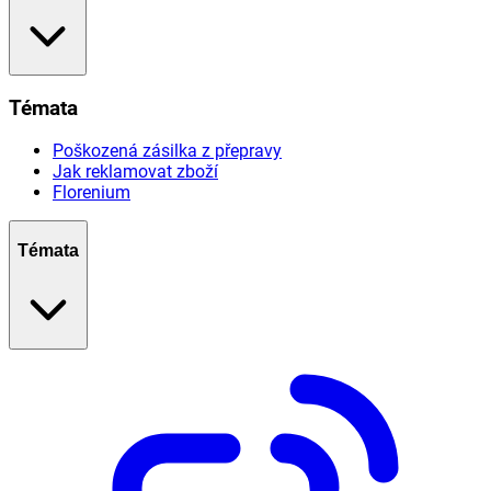
Témata
Poškozená zásilka z přepravy
Jak reklamovat zboží
Florenium
Témata