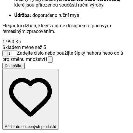
které jsou přirozenou součástí ruční výroby
Údržba:
doporučeno ruční mytí
Elegantní džbán, který zaujme designem a poctivým
řemeslným zpracováním.
1 990 Kč
Skladem méně než 5
Zadejte číslo nebo použijte šipky nahoru nebo dolů
pro změnu množství
1
Do košíku
Přidat do oblíbených produktů