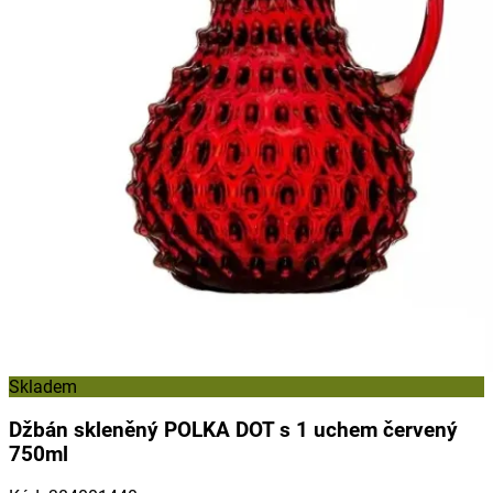
Skladem
Džbán skleněný POLKA DOT s 1 uchem červený
750ml