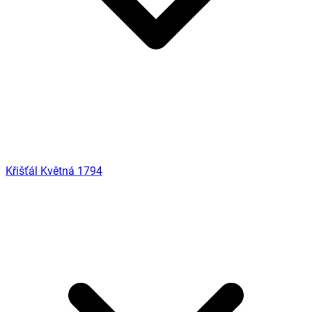
Křišťál Květná 1794