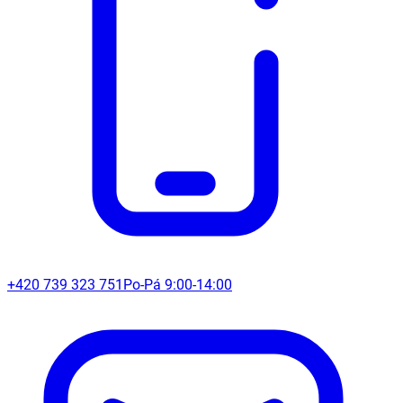
+420 739 323 751
Po-Pá 9:00-14:00