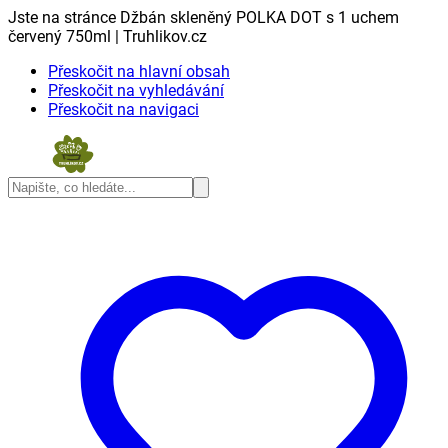
Jste na stránce Džbán skleněný POLKA DOT s 1 uchem
červený 750ml | Truhlikov.cz
Přeskočit na hlavní obsah
Přeskočit na vyhledávání
Přeskočit na navigaci