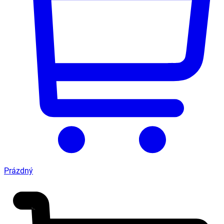
Prázdný