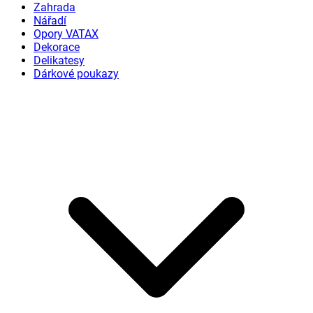
Zahrada
Nářadí
Opory VATAX
Dekorace
Delikatesy
Dárkové poukazy