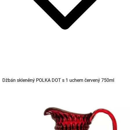
Džbán skleněný POLKA DOT s 1 uchem červený 750ml