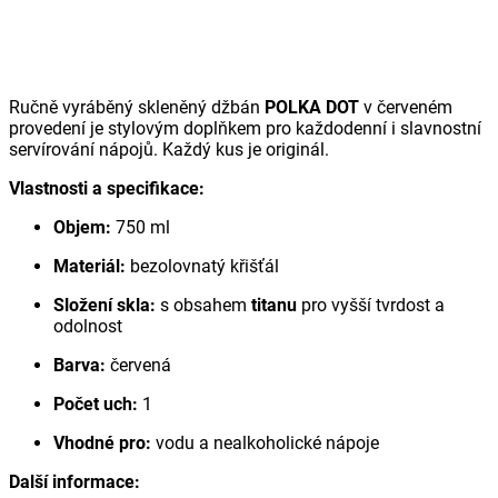
Ručně vyráběný skleněný džbán
POLKA DOT
v červeném
provedení je stylovým doplňkem pro každodenní i slavnostní
servírování nápojů. Každý kus je originál.
Vlastnosti a specifikace:
Objem:
750 ml
Materiál:
bezolovnatý křišťál
Složení skla:
s obsahem
titanu
pro vyšší tvrdost a
odolnost
Barva:
červená
Počet uch:
1
Vhodné pro:
vodu a nealkoholické nápoje
Další informace: