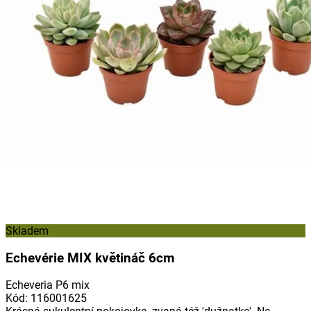
Skladem
Echevérie MIX květináč 6cm
Echeveria P6 mix
Kód
:
116001625