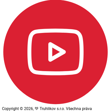
Copyright © 2026, 💚 Truhlikov s.r.o. Všechna práva