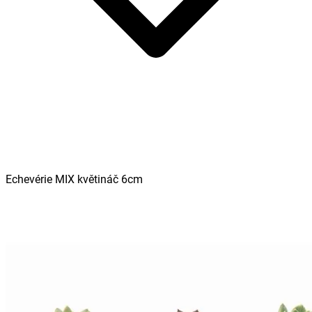
Echevérie MIX květináč 6cm