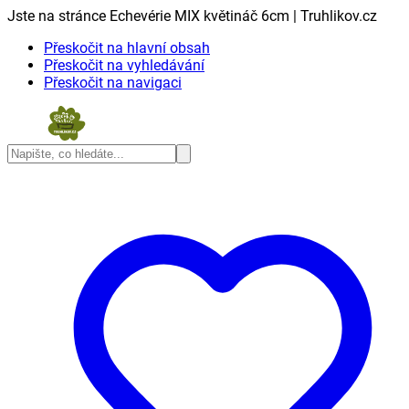
Jste na stránce Echevérie MIX květináč 6cm | Truhlikov.cz
Přeskočit na hlavní obsah
Přeskočit na vyhledávání
Přeskočit na navigaci