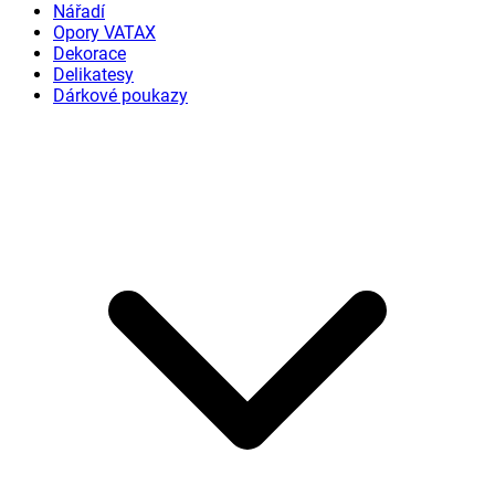
Nářadí
Opory VATAX
Dekorace
Delikatesy
Dárkové poukazy