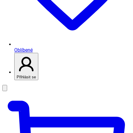
Oblíbené
Přihlásit se