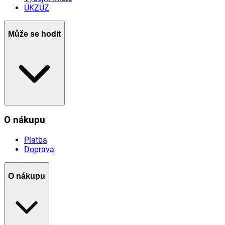
ÚKZÚZ
Může se hodit
O nákupu
Platba
Doprava
O nákupu