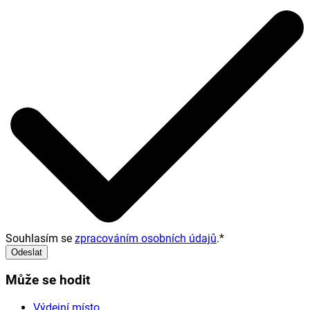
Souhlasím se
zpracováním osobních údajů
.
*
Odeslat
Může se hodit
Výdejní místo