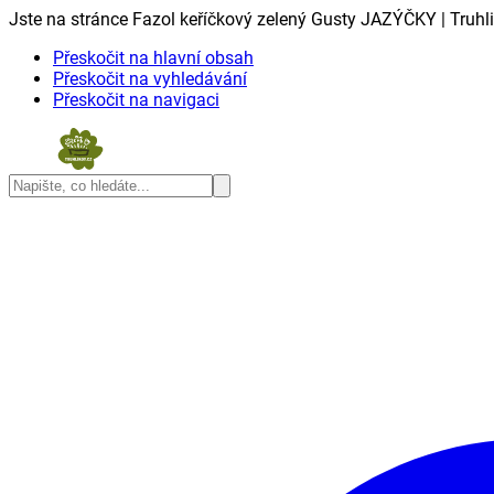
Jste na stránce Fazol keříčkový zelený Gusty JAZÝČKY | Truhl
Přeskočit na hlavní obsah
Přeskočit na vyhledávání
Přeskočit na navigaci