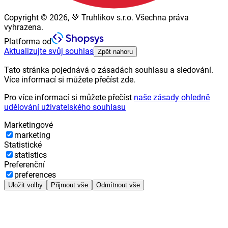
Copyright © 2026, 💚 Truhlikov s.r.o. Všechna práva
vyhrazena.
Platforma od
Aktualizujte svůj souhlas
Zpět nahoru
Tato stránka pojednává o zásadách souhlasu a sledování.
Více informací si můžete přečíst zde.
Pro více informací si můžete přečíst
naše zásady ohledně
udělování uživatelského souhlasu
Marketingové
marketing
Statistické
statistics
Preferenční
preferences
Uložit volby
Přijmout vše
Odmítnout vše