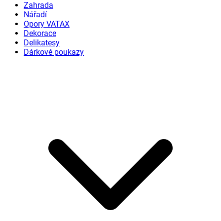
Zahrada
Nářadí
Opory VATAX
Dekorace
Delikatesy
Dárkové poukazy