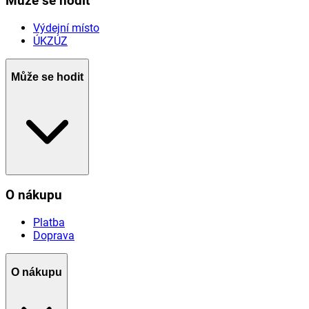
Může se hodit
Výdejní místo
ÚKZÚZ
Může se hodit
O nákupu
Platba
Doprava
O nákupu