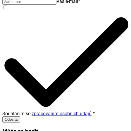
Váš e-mail
*
Souhlasím se
zpracováním osobních údajů
.
*
Odeslat