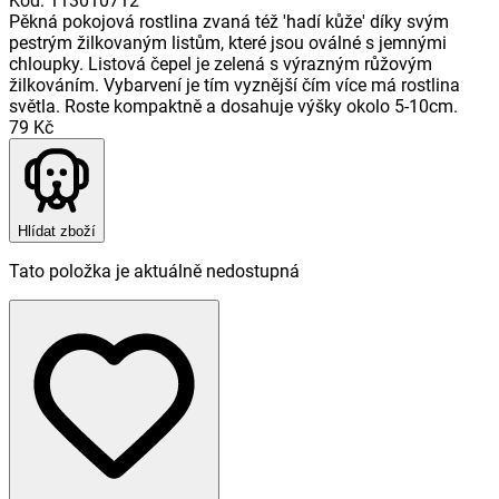
Kód
:
113010712
Pěkná pokojová rostlina zvaná též 'hadí kůže' díky svým
pestrým žilkovaným listům, které jsou oválné s jemnými
chloupky. Listová čepel je zelená s výrazným růžovým
žilkováním. Vybarvení je tím vyznější čím více má rostlina
světla. Roste kompaktně a dosahuje výšky okolo 5-10cm.
79 Kč
Hlídat zboží
Tato položka je aktuálně nedostupná