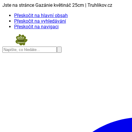
Jste na stránce Gazánie květináč 25cm | Truhlikov.cz
Přeskočit na hlavní obsah
Přeskočit na vyhledávání
Přeskočit na navigaci